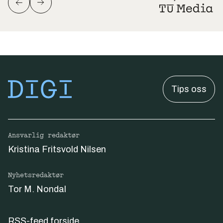
Tips oss
Ansvarlig redaktør
Kristina Fritsvold Nilsen
Nyhetsredaktør
Tor M. Nondal
RSS-feed forside