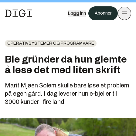
Logg inn
Abonner
OPERATIVSYSTEMER OG PROGRAMVARE
Ble gründer da hun glemte
å lese det med liten skrift
Marit Mjøen Solem skulle bare løse et problem
på egen gård. I dag leverer hun e-bjeller til
3000 kunder i fire land.