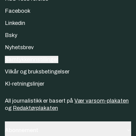
Facebook
Linkedin
Bsky
Nyhetsbrev
Samtykkeinnstillinger
Vilkår og bruksbetingelser
KI-retningslinjer
All journalistikk er basert på
Vær varsom-plakaten
og
Redaktørplakaten
Abonnement