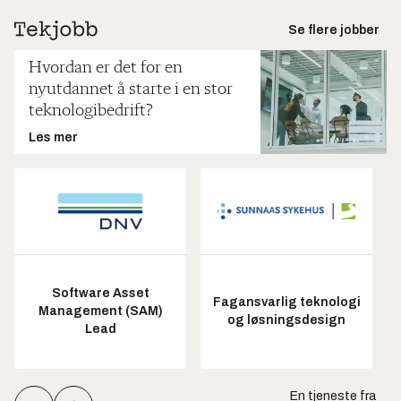
Se flere jobber
Hvordan er det for en
nyutdannet å starte i en stor
teknologibedrift?
Les mer
Software Asset
Fagansvarlig teknologi
Management (SAM)
og løsningsdesign
Lead
En tjeneste fra