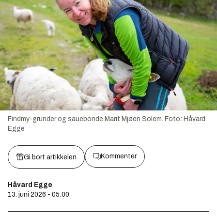
Findmy-gründer og sauebonde Marit Mjøen Solem.
Foto:
Håvard
Egge
Kommenter
Gi bort artikkelen
Håvard Egge
13. juni 2026 - 05:00