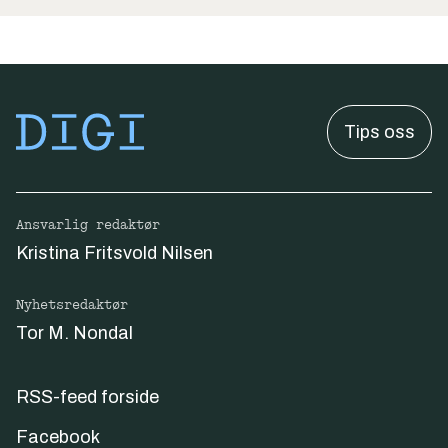
Tips oss
Ansvarlig redaktør
Kristina Fritsvold Nilsen
Nyhetsredaktør
Tor M. Nondal
RSS-feed forside
Facebook