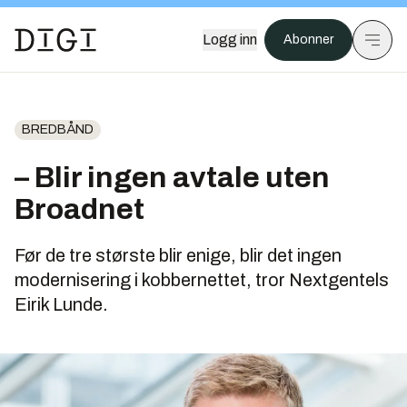
Logg inn
Abonner
BREDBÅND
– Blir ingen avtale uten
Broadnet
Før de tre største blir enige, blir det ingen
modernisering i kobbernettet, tror Nextgentels
Eirik Lunde.