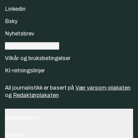
Linkedin
Bsky
Nyhetsbrev
Samtykkeinnstillinger
Vilkår og bruksbetingelser
KI-retningslinjer
All journalistikk er basert på
Vær varsom-plakaten
og
Redaktørplakaten
Abonnement
Kontakt