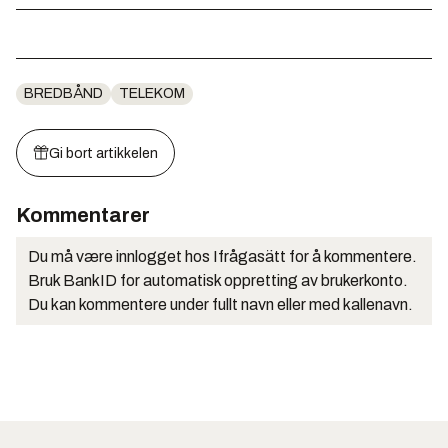
BREDBÅND
TELEKOM
Gi bort artikkelen
Kommentarer
Du må være innlogget hos Ifrågasätt for å kommentere.
Bruk BankID for automatisk oppretting av brukerkonto.
Du kan kommentere under fullt navn eller med kallenavn.