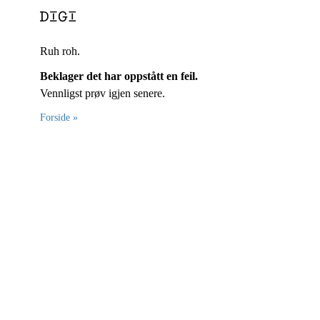
Ruh roh.
Beklager det har oppstått en feil.
Vennligst prøv igjen senere.
Forside »