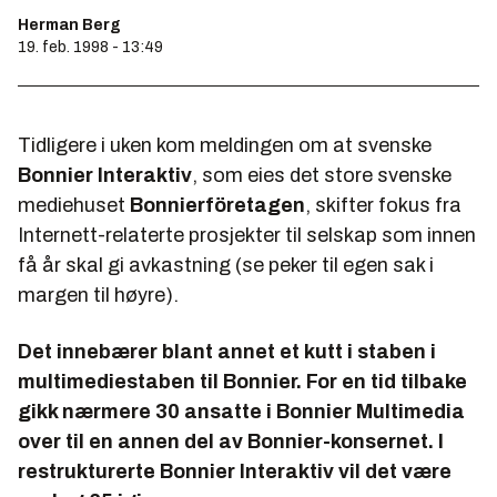
Herman Berg
19. feb. 1998 - 13:49
Tidligere i uken kom meldingen om at svenske
Bonnier Interaktiv
, som eies det store svenske
mediehuset
Bonnierföretagen
, skifter fokus fra
Internett-relaterte prosjekter til selskap som innen
få år skal gi avkastning (se peker til egen sak i
margen til høyre).
Det innebærer blant annet et kutt i staben i
multimediestaben til Bonnier. For en tid tilbake
gikk nærmere 30 ansatte i Bonnier Multimedia
over til en annen del av Bonnier-konsernet. I
restrukturerte Bonnier Interaktiv vil det være