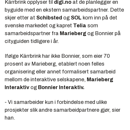
Kärrbrink opplyser til
digi.no
at de planlegger en
byguide med en ekstern samarbeidspartner. Dette
skjer etter at
Schibsted
og
SOL
kom inn på det
svenske markedet og kapret
Telia
som
samarbeidspartner fra
Marieberg
og Bonnier på
cityguiden tidligere i år.
Ifølge Kärrbrink har ikke Bonnier, som eier 70
prosent av Marieberg, etablert noen felles
organisering eller annet formalisert samarbeid
mellom de interaktive selskapene,
Marieberg
Interaktiv
og
Bonnier Interaktiv.
- Vi samarbeider kun i forbindelse med ulike
prosjekter slik andre samarbeidpartnere gjør, sier
han.