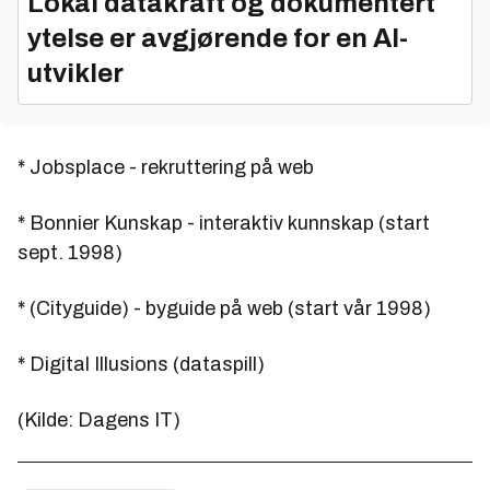
Lokal datakraft og dokumentert
ytelse er avgjørende for en AI-
utvikler
* Jobsplace - rekruttering på web
* Bonnier Kunskap - interaktiv kunnskap (start
sept. 1998)
* (Cityguide) - byguide på web (start vår 1998)
* Digital Illusions (dataspill)
(
Kilde: Dagens IT)