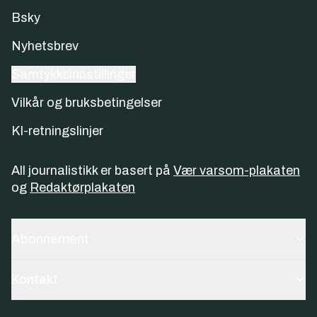
Bsky
Nyhetsbrev
Samtykkeinnstillinger
Vilkår og bruksbetingelser
KI-retningslinjer
All journalistikk er basert på
Vær varsom-plakaten
og
Redaktørplakaten
Abonnement
Kontakt