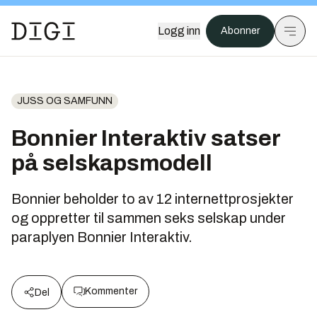
Logg inn
Abonner
JUSS OG SAMFUNN
Bonnier Interaktiv satser
på selskapsmodell
Bonnier beholder to av 12 internettprosjekter
og oppretter til sammen seks selskap under
paraplyen Bonnier Interaktiv.
Kommenter
Del