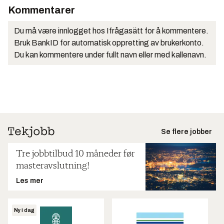
Kommentarer
Du må være innlogget hos Ifrågasätt for å kommentere.
Bruk BankID for automatisk oppretting av brukerkonto.
Du kan kommentere under fullt navn eller med kallenavn.
Se flere jobber
Tre jobbtilbud 10 måneder før
masteravslutning!
Les mer
Ny i dag