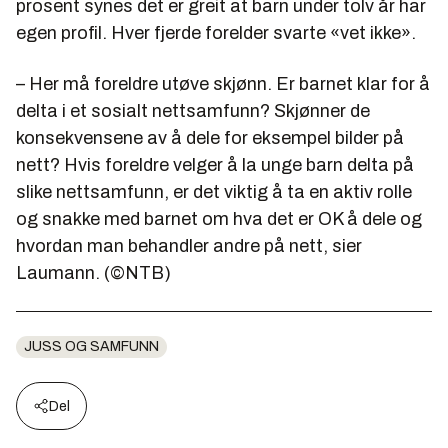
prosent synes det er greit at barn under tolv år har
egen profil. Hver fjerde forelder svarte «vet ikke».
– Her må foreldre utøve skjønn. Er barnet klar for å
delta i et sosialt nettsamfunn? Skjønner de
konsekvensene av å dele for eksempel bilder på
nett? Hvis foreldre velger å la unge barn delta på
slike nettsamfunn, er det viktig å ta en aktiv rolle
og snakke med barnet om hva det er OK å dele og
hvordan man behandler andre på nett, sier
Laumann. (©NTB)
JUSS OG SAMFUNN
Del