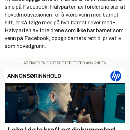
sine på Facebook. Halvparten av foreldrene sier at
hovedmotivasjonen for å være venn med barnet
sitt, er «å følge med på hva barnet driver med».
Halvparten av foreldrene som ikke har barnet som
venn på Facebook, oppgir barnets rett til privatliv
som hovedgrunn.
ARTIKKELEN FORTSETTER ETTER ANNONSEN
ANNONSØRINNHOLD
Lokal datakraft og dokumentert