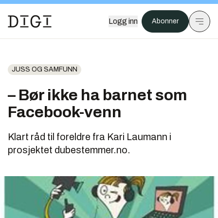
Logg inn
Abonner
JUSS OG SAMFUNN
– Bør ikke ha barnet som
Facebook-venn
Klart råd til foreldre fra Kari Laumann i
prosjektet dubestemmer.no.