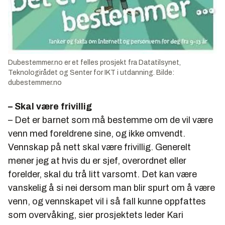
Dubestemmer.no er et felles prosjekt fra Datatilsynet,
Teknologirådet og Senter for IKT i utdanning. Bilde:
dubestemmer.no
– Skal være frivillig
– Det er barnet som må bestemme om de vil være
venn med foreldrene sine, og ikke omvendt.
Vennskap på nett skal være frivillig. Generelt
mener jeg at hvis du er sjef, overordnet eller
forelder, skal du trå litt varsomt. Det kan være
vanskelig å si nei dersom man blir spurt om å være
venn, og vennskapet vil i så fall kunne oppfattes
som overvåking, sier prosjektets leder Kari