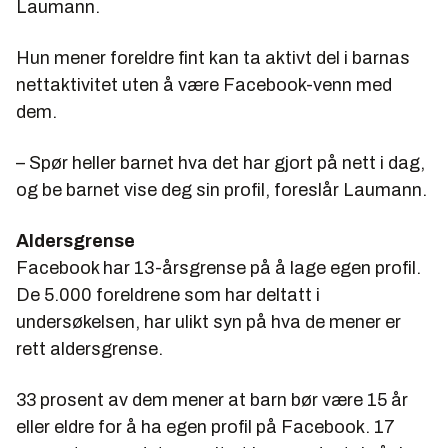
Laumann.
Hun mener foreldre fint kan ta aktivt del i barnas
nettaktivitet uten å være Facebook-venn med
dem.
– Spør heller barnet hva det har gjort på nett i dag,
og be barnet vise deg sin profil, foreslår Laumann.
Aldersgrense
Facebook har 13-årsgrense på å lage egen profil.
De 5.000 foreldrene som har deltatt i
undersøkelsen, har ulikt syn på hva de mener er
rett aldersgrense.
33 prosent av dem mener at barn bør være 15 år
eller eldre for å ha egen profil på Facebook. 17