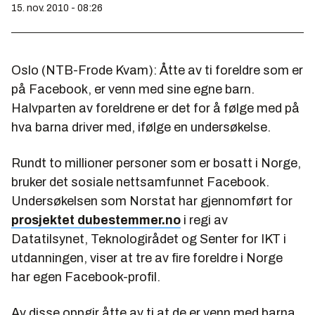
15. nov. 2010 - 08:26
Oslo (NTB-Frode Kvam): Åtte av ti foreldre som er
på Facebook, er venn med sine egne barn.
Halvparten av foreldrene er det for å følge med på
hva barna driver med, ifølge en undersøkelse.
Rundt to millioner personer som er bosatt i Norge,
bruker det sosiale nettsamfunnet Facebook.
Undersøkelsen som Norstat har gjennomført for
prosjektet dubestemmer.no
i regi av
Datatilsynet, Teknologirådet og Senter for IKT i
utdanningen, viser at tre av fire foreldre i Norge
har egen Facebook-profil.
Av disse oppgir åtte av ti at de er venn med barna