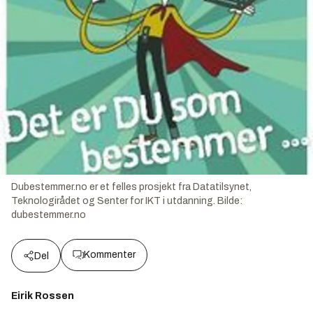
Dubestemmer.no er et felles prosjekt fra Datatilsynet,
Teknologirådet og Senter for IKT i utdanning.
Bilde:
dubestemmer.no
Kommenter
Del
Eirik Rossen