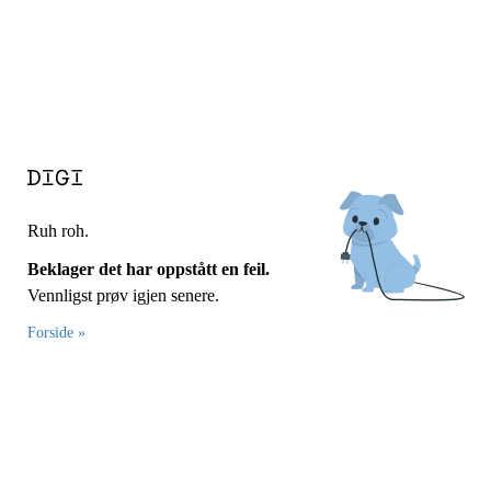
Ruh roh.
Beklager det har oppstått en feil.
Vennligst prøv igjen senere.
Forside »