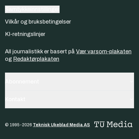
Samtykkeinnstillinger
Vilkår og bruksbetingelser
KI-retningslinjer
All journalistikk er basert på
Vær varsom-plakaten
og
Redaktørplakaten
Abonnement
Kontakt
© 1995-
2026
Teknisk Ukeblad Media AS