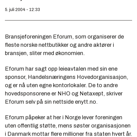
5. juli 2004 - 12:33
Bransjeforeningen Eforum, som organiserer de
fleste norske nettbutikker og andre aktører i
bransjen, sliter med økonomien.
Eforum har sagt opp leieavtalen med sin ene
sponsor, Handelsnæringens Hovedorganisasjon,
og er nå uten egne kontorlokaler. De to andre
hovedsponsorene er NHO og Netaxept, skriver
Eforum selv på sin nettside enytt.no.
Eforum påpeker at her i Norge lever foreningen
uten offentlig støtte, mens søster organisasjonen
i Danmark mottar flere millioner fra staten hvert år.