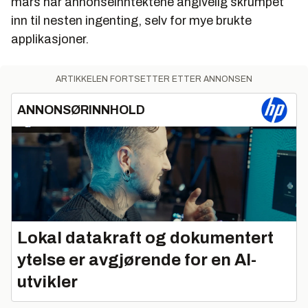
mars har annonseinntektene angivelig skrumpet
inn til nesten ingenting, selv for mye brukte
applikasjoner.
ARTIKKELEN FORTSETTER ETTER ANNONSEN
ANNONSØRINNHOLD
Lokal datakraft og dokumentert
ytelse er avgjørende for en AI-
utvikler