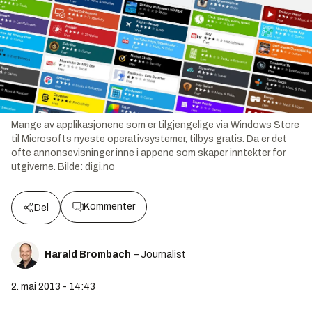
Mange av applikasjonene som er tilgjengelige via Windows Store
til Microsofts nyeste operativsystemer, tilbys gratis. Da er det
ofte annonsevisninger inne i appene som skaper inntekter for
utgiverne.
Bilde:
digi.no
Kommenter
Del
Harald Brombach
– Journalist
2. mai 2013 - 14:43