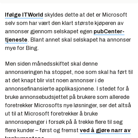
Ifølge ITWorld
skyldes dette at det er Microsoft
selv som har vært den klart største kjøperen av
annonser gjennom selskapet egen
pubCenter-
tjeneste
. Blant annet skal selskapet ha annonser
mye for Bing.
Men siden månedsskiftet skal denne
annonseringen ha stoppet, noe som skal ha ført til
at det knapt blir vist noen annonser i de
annonsefinansierte applikasjonene. I stedet for å
bruke annonsebudsjettet på brukere som allerede
foretrekker Microsofts nye løsninger, ser det altså
ut til at Microsoft foretrekker å bruke
annonsepenger i forsøk på å trekke flere til seg
flere kunder – først og fremst
ved å gjøre narr av