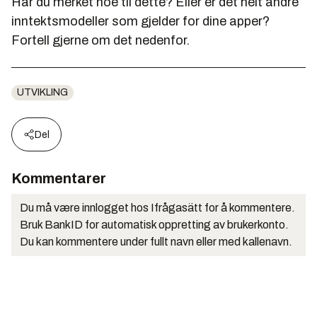
Har du merket noe til dette? Eller er det helt andre
inntektsmodeller som gjelder for dine apper?
Fortell gjerne om det nedenfor.
UTVIKLING
Del
Kommentarer
Du må være innlogget hos Ifrågasätt for å kommentere.
Bruk BankID for automatisk oppretting av brukerkonto.
Du kan kommentere under fullt navn eller med kallenavn.