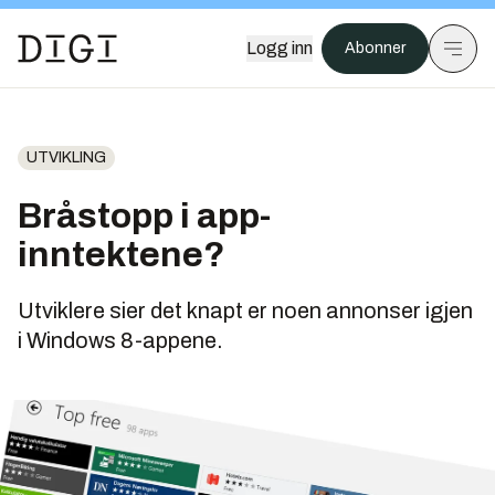
Logg inn
Abonner
UTVIKLING
Bråstopp i app-
inntektene?
Utviklere sier det knapt er noen annonser igjen
i Windows 8-appene.