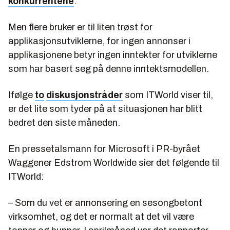
konkurrentene
.
Men flere bruker er til liten trøst for
applikasjonsutviklerne, for ingen annonser i
applikasjonene betyr ingen inntekter for utviklerne
som har basert seg på denne inntektsmodellen.
Ifølge
to
diskusjonstråder
som ITWorld viser til,
er det lite som tyder på at situasjonen har blitt
bedret den siste måneden.
En pressetalsmann for Microsoft i PR-byrået
Waggener Edstrom Worldwide sier det følgende til
ITWorld:
– Som du vet er annonsering en sesongbetont
virksomhet, og det er normalt at det vil være