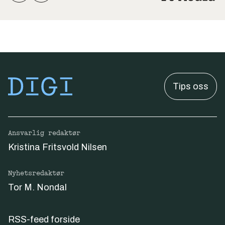
Tips oss
Ansvarlig redaktør
Kristina Fritsvold Nilsen
Nyhetsredaktør
Tor M. Nondal
RSS-feed forside