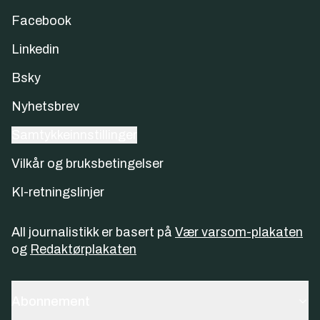
Facebook
Linkedin
Bsky
Nyhetsbrev
Samtykkeinnstillinger
Vilkår og bruksbetingelser
KI-retningslinjer
All journalistikk er basert på
Vær varsom-plakaten
og
Redaktørplakaten
Abonnement