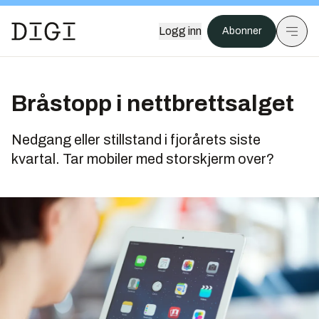
Logg inn
Abonner
Bråstopp i nettbrettsalget
Nedgang eller stillstand i fjorårets siste
kvartal. Tar mobiler med storskjerm over?