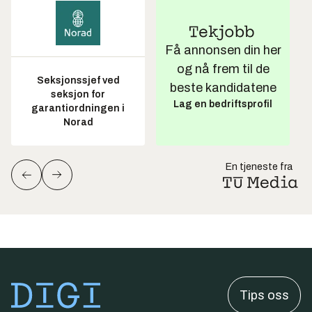
Få annonsen din her
og nå frem til de
Seksjonssjef ved
beste kandidatene
seksjon for
Lag en bedriftsprofil
garantiordningen i
Norad
En tjeneste fra
Tips oss