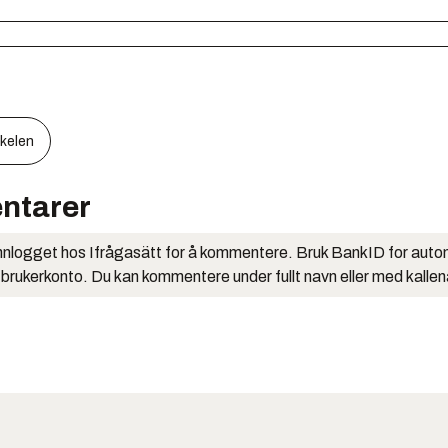
kkelen
ntarer
nlogget hos Ifrågasätt for å kommentere. Bruk BankID for auto
 brukerkonto. Du kan kommentere under fullt navn eller med kalle