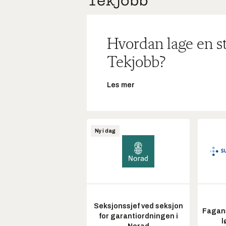
Hvordan lage en s
Tekjobb?
Les mer
Ny i dag
Seksjonssjef ved seksjon
Fagans
for garantiordningen i
l