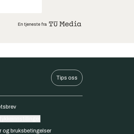
En tjeneste fra
Tips oss
tsbrev
ykkeinnstillinger
r og bruksbetingelser