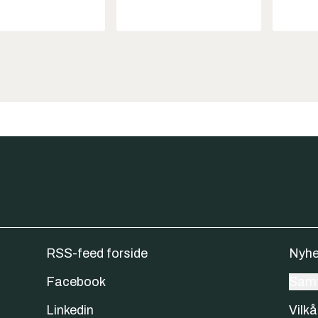
RSS-feed forside
Nyhe
Facebook
Samt
Linkedin
Vilkå