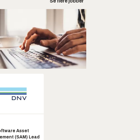
Se flere jobber
ftware Asset
ement (SAM) Lead