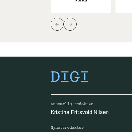
Norad
Ansvarlig redaktør
Kristina Fritsvold Nilsen
Nyhetsredaktør