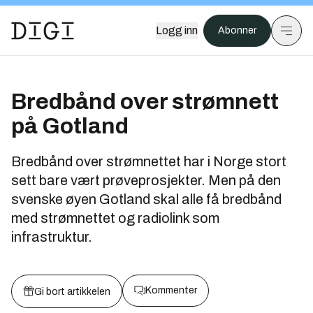
Logg inn
Abonner
Bredbånd over strømnett
på Gotland
Bredbånd over strømnettet har i Norge stort
sett bare vært prøveprosjekter. Men på den
svenske øyen Gotland skal alle få bredbånd
med strømnettet og radiolink som
infrastruktur.
Kommenter
Gi bort artikkelen