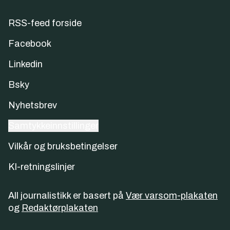
RSS-feed forside
Facebook
Linkedin
Bsky
Nyhetsbrev
Samtykkeinnstillinger
Vilkår og bruksbetingelser
KI-retningslinjer
All journalistikk er basert på
Vær varsom-plakaten
og
Redaktørplakaten