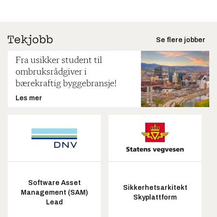
Se flere jobber
Fra usikker student til
ombruksrådgiver i
bærekraftig byggebransje!
Les mer
Software Asset
Sikkerhetsarkitekt
Management (SAM)
Skyplattform
Lead