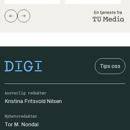
En tjeneste fra
Tips oss
Ansvarlig redaktør
Kristina Fritsvold Nilsen
Nyhetsredaktør
Tor M. Nondal