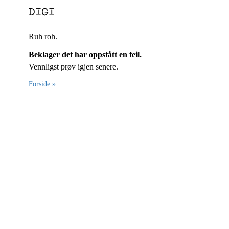
Ruh roh.
Beklager det har oppstått en feil.
Vennligst prøv igjen senere.
Forside »