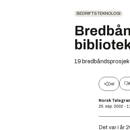
BEDRIFTSTEKNOLOGI
Bredbånd
bibliote
19 bredbåndsprosjekter 
Del
Norsk Telegra
25. sep. 2002 - 1
Det var i år 