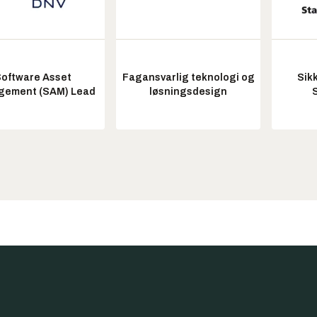
oftware Asset
Fagansvarlig teknologi og
Sik
ement (SAM) Lead
løsningsdesign