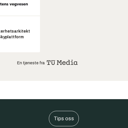
kerhetsarkitekt
Skyplattform
En tjeneste fra
Tips oss