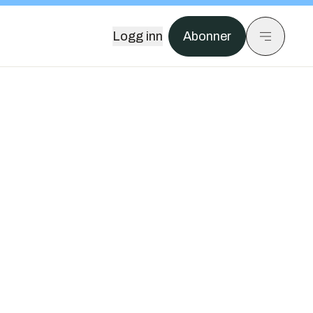
Logg inn
Abonner