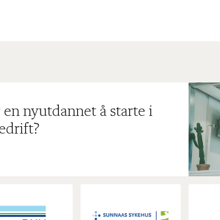
 en nyutdannet å starte i
edrift?