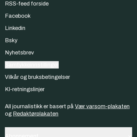
RSS-feed forside
Facebook
Linkedin
Bsky
Nyhetsbrev
Samtykkeinnstillinger
Vilkår og bruksbetingelser
KI-retningslinjer
All journalistikk er basert på
Vær varsom-plakaten
og
Redaktørplakaten
Abonnement