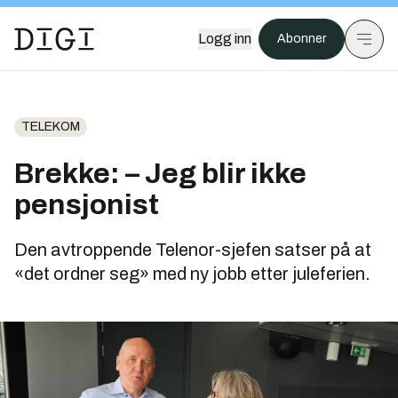
Logg inn
Abonner
TELEKOM
Brekke: – Jeg blir ikke
pensjonist
Den avtroppende Telenor-sjefen satser på at
«det ordner seg» med ny jobb etter juleferien.