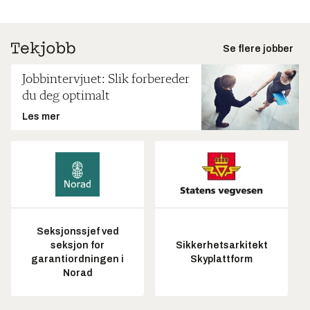
Se flere jobber
Jobbintervjuet: Slik forbereder
du deg optimalt
Les mer
Seksjonssjef ved
seksjon for
Sikkerhetsarkitekt
garantiordningen i
Skyplattform
Norad