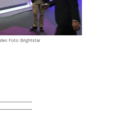
rden.
Foto:
Brightstar