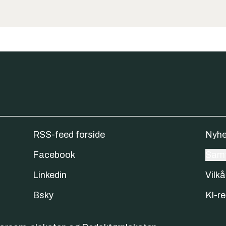
RSS-feed forside
Nyhe
Facebook
Samt
Linkedin
Vilkå
Bsky
KI-re