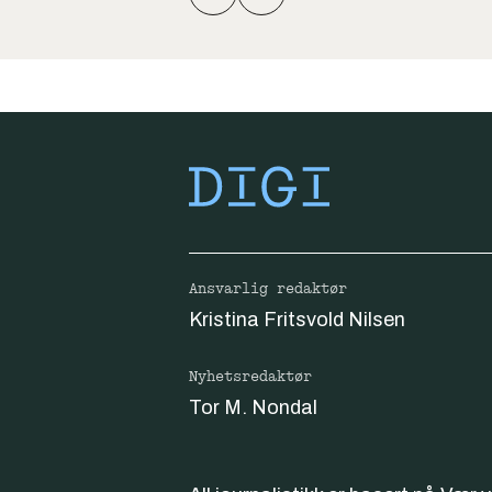
Ansvarlig redaktør
Kristina Fritsvold Nilsen
Nyhetsredaktør
Tor M. Nondal