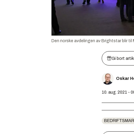
Den norske avdelingen av Brightstar blir til
Gi bort arti
Oskar H
10. aug. 2021 - 0
BEDRIFTSMA