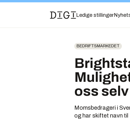
Ledige stillinger
Nyhet
BEDRIFTSMARKEDET
Brightsta
Mulighet 
oss selv
Momsbedrageri i Sveri
og har skiftet navn ti