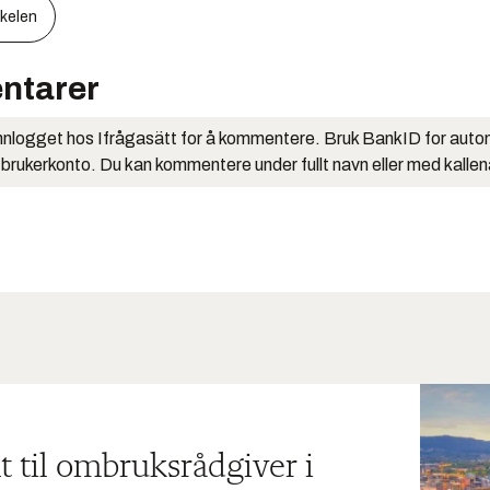
kkelen
ntarer
nlogget hos Ifrågasätt for å kommentere. Bruk BankID for auto
 brukerkonto. Du kan kommentere under fullt navn eller med kalle
t til ombruksrådgiver i