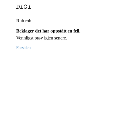
Ruh roh.
Beklager det har oppstått en feil.
Vennligst prøv igjen senere.
Forside »