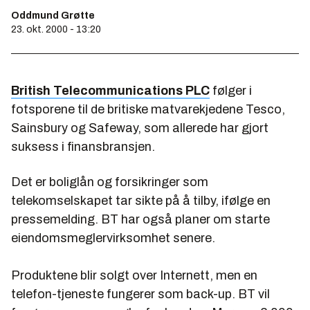
Oddmund Grøtte
23. okt. 2000 - 13:20
British Telecommunications PLC
følger i
fotsporene til de britiske matvarekjedene Tesco,
Sainsbury og Safeway, som allerede har gjort
suksess i finansbransjen.
Det er boliglån og forsikringer som
telekomselskapet tar sikte på å tilby, ifølge en
pressemelding. BT har også planer om starte
eiendomsmeglervirksomhet senere.
Produktene blir solgt over Internett, men en
telefon-tjeneste fungerer som back-up. BT vil