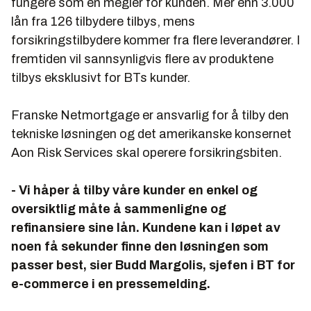
fungere som en megler for kunden. Mer enn 3.000
lån fra 126 tilbydere tilbys, mens
forsikringstilbydere kommer fra flere leverandører. I
fremtiden vil sannsynligvis flere av produktene
tilbys eksklusivt for BTs kunder.
Franske Netmortgage er ansvarlig for å tilby den
tekniske løsningen og det amerikanske konsernet
Aon Risk Services skal operere forsikringsbiten.
- Vi håper å tilby våre kunder en enkel og
oversiktlig måte å sammenligne og
refinansiere sine lån. Kundene kan i løpet av
noen få sekunder finne den løsningen som
passer best, sier Budd Margolis, sjefen i BT for
e-commerce i en pressemelding.