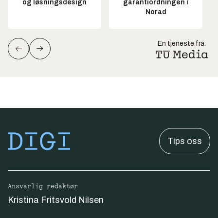
og løsningsdesign
garantiordningen i
Norad
En tjeneste fra
Tips oss
Ansvarlig redaktør
Kristina Fritsvold Nilsen