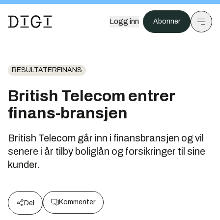
Logg inn
Abonner
RESULTATERFINANS
British Telecom entrer
finans-bransjen
British Telecom går inn i finansbransjen og vil
senere i år tilby boliglån og forsikringer til sine
kunder.
Kommenter
Del