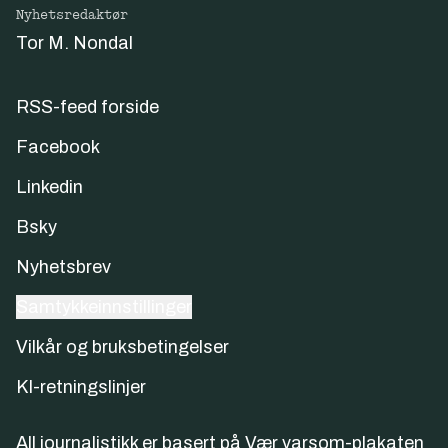
Nyhetsredaktør
Tor M. Nondal
RSS-feed forside
Facebook
Linkedin
Bsky
Nyhetsbrev
Samtykkeinnstillinger
Vilkår og bruksbetingelser
KI-retningslinjer
All journalistikk er basert på
Vær varsom-plakaten