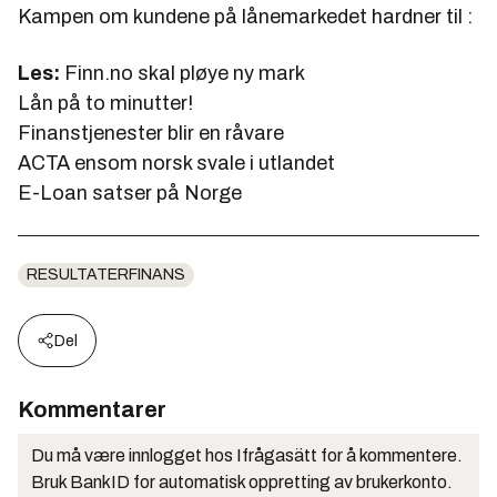
Kampen om kundene på lånemarkedet hardner til :
Les:
Finn.no skal pløye ny mark
Lån på to minutter!
Finanstjenester blir en råvare
ACTA ensom norsk svale i utlandet
E-Loan satser på Norge
RESULTATERFINANS
Del
Kommentarer
Du må være innlogget hos Ifrågasätt for å kommentere.
Bruk BankID for automatisk oppretting av brukerkonto.