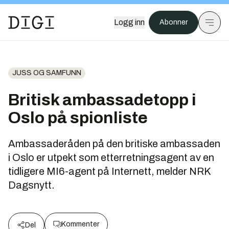
Logg inn
Abonner
JUSS OG SAMFUNN
Britisk ambassadetopp i
Oslo på spionliste
Ambassaderåden på den britiske ambassaden
i Oslo er utpekt som etterretningsagent av en
tidligere MI6-agent på Internett, melder NRK
Dagsnytt.
Kommenter
Del