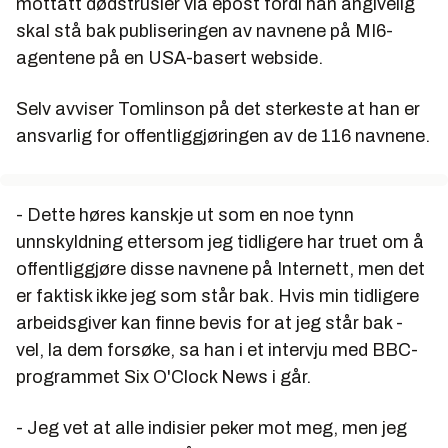
mottatt dødstrusler via epost fordi han angivelig
skal stå bak publiseringen av navnene på MI6-
agentene på en USA-basert webside.
Selv avviser Tomlinson på det sterkeste at han er
ansvarlig for offentliggjøringen av de 116 navnene.
- Dette høres kanskje ut som en noe tynn
unnskyldning ettersom jeg tidligere har truet om å
offentliggjøre disse navnene på Internett, men det
er faktisk ikke jeg som står bak. Hvis min tidligere
arbeidsgiver kan finne bevis for at jeg står bak -
vel, la dem forsøke, sa han i et intervju med BBC-
programmet
Six O'Clock News
i går.
- Jeg vet at alle indisier peker mot meg, men jeg