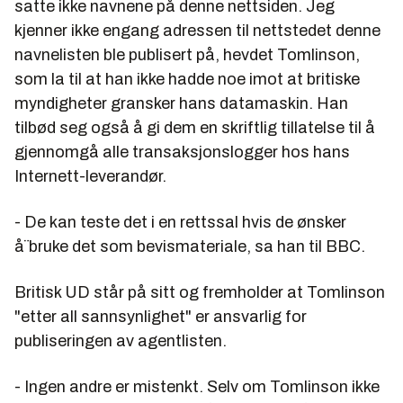
satte ikke navnene på denne nettsiden. Jeg
kjenner ikke engang adressen til nettstedet denne
navnelisten ble publisert på, hevdet Tomlinson,
som la til at han ikke hadde noe imot at britiske
myndigheter gransker hans datamaskin. Han
tilbød seg også å gi dem en skriftlig tillatelse til å
gjennomgå alle transaksjonslogger hos hans
Internett-leverandør.
- De kan teste det i en rettssal hvis de ønsker
å¨bruke det som bevismateriale, sa han til
BBC
.
Britisk UD står på sitt og fremholder at Tomlinson
"etter all sannsynlighet" er ansvarlig for
publiseringen av agentlisten.
- Ingen andre er mistenkt. Selv om Tomlinson ikke