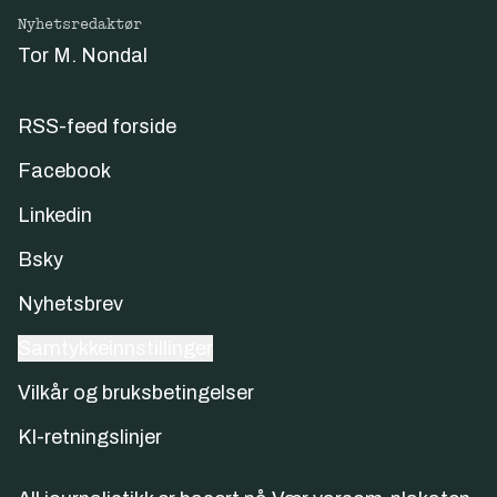
Nyhetsredaktør
Tor M. Nondal
RSS-feed forside
Facebook
Linkedin
Bsky
Nyhetsbrev
Samtykkeinnstillinger
Vilkår og bruksbetingelser
KI-retningslinjer