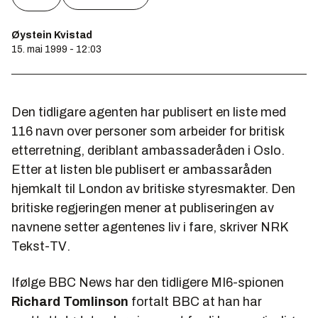
Øystein Kvistad
15. mai 1999 - 12:03
Den tidligare agenten har publisert en liste med
116 navn over personer som arbeider for britisk
etterretning, deriblant ambassaderåden i Oslo.
Etter at listen ble publisert er ambassaråden
hjemkalt til London av britiske styresmakter. Den
britiske regjeringen mener at publiseringen av
navnene setter agentenes liv i fare, skriver
NRK
Tekst-TV
.
Ifølge
BBC News
har den tidligere MI6-spionen
Richard Tomlinson
fortalt BBC at han har