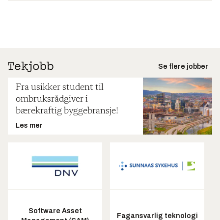
Se flere jobber
Fra usikker student til
ombruksrådgiver i
bærekraftig byggebransje!
Les mer
Software Asset
Fagansvarlig teknologi