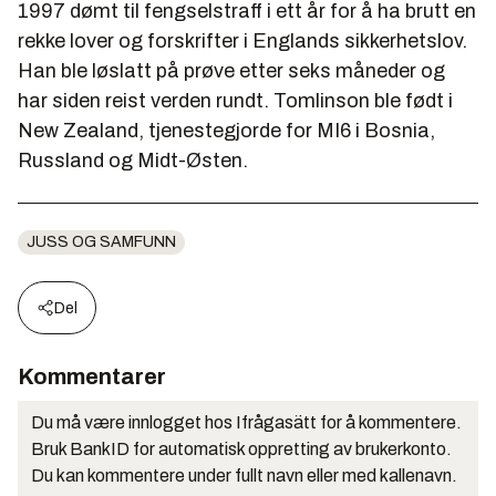
1997 dømt til fengselstraff i ett år for å ha brutt en
rekke lover og forskrifter i Englands sikkerhetslov.
Han ble løslatt på prøve etter seks måneder og
har siden reist verden rundt. Tomlinson ble født i
New Zealand, tjenestegjorde for MI6 i Bosnia,
Russland og Midt-Østen.
JUSS OG SAMFUNN
Del
Kommentarer
Du må være innlogget hos Ifrågasätt for å kommentere.
Bruk BankID for automatisk oppretting av brukerkonto.
Du kan kommentere under fullt navn eller med kallenavn.