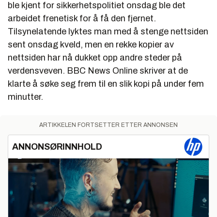
ble kjent for sikkerhetspolitiet onsdag ble det
arbeidet frenetisk for å få den fjernet.
Tilsynelatende lyktes man med å stenge nettsiden
sent onsdag kveld, men en rekke kopier av
nettsiden har nå dukket opp andre steder på
verdensveven.
BBC News Online
skriver at de
klarte å søke seg frem til en slik kopi på under fem
minutter.
ARTIKKELEN FORTSETTER ETTER ANNONSEN
ANNONSØRINNHOLD