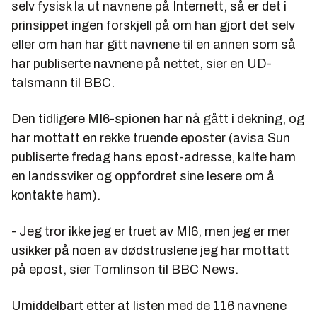
selv fysisk la ut navnene på Internett, så er det i
prinsippet ingen forskjell på om han gjort det selv
eller om han har gitt navnene til en annen som så
har publiserte navnene på nettet, sier en UD-
talsmann til
BBC
.
Den tidligere MI6-spionen har nå gått i dekning, og
har mottatt en rekke truende eposter (avisa Sun
publiserte fredag hans epost-adresse, kalte ham
en landssviker og oppfordret sine lesere om å
kontakte ham).
- Jeg tror ikke jeg er truet av MI6, men jeg er mer
usikker på noen av dødstruslene jeg har mottatt
på epost, sier Tomlinson til
BBC News
.
Umiddelbart etter at listen med de 116 navnene