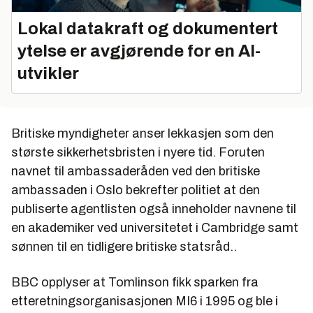
Lokal datakraft og dokumentert
ytelse er avgjørende for en AI-
utvikler
Britiske myndigheter anser lekkasjen som den
største sikkerhetsbristen i nyere tid. Foruten
navnet til ambassaderåden ved den britiske
ambassaden i Oslo bekrefter politiet at den
publiserte agentlisten også inneholder navnene til
en akademiker ved universitetet i Cambridge samt
sønnen til en tidligere britiske statsråd..
BBC
opplyser at Tomlinson fikk sparken fra
etteretningsorganisasjonen MI6 i 1995 og ble i