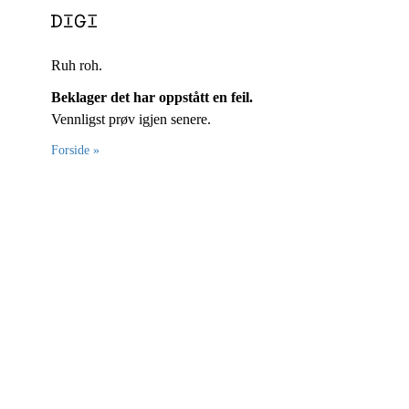
Ruh roh.
Beklager det har oppstått en feil.
Vennligst prøv igjen senere.
Forside »