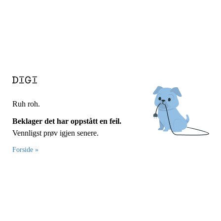
Ruh roh.
Beklager det har oppstått en feil.
Vennligst prøv igjen senere.
Forside »