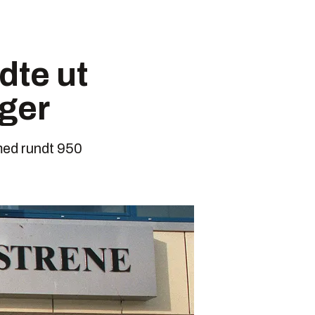
dte ut
ger
med rundt 950