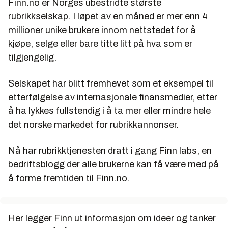
Finn.no er Norges ubestridte største
rubrikkselskap. I løpet av en måned er mer enn 4
millioner unike brukere innom nettstedet for å
kjøpe, selge eller bare titte litt på hva som er
tilgjengelig.
Selskapet har blitt fremhevet som et eksempel til
etterfølgelse av internasjonale finansmedier, etter
å ha lykkes fullstendig i å ta mer eller mindre hele
det norske markedet for rubrikkannonser.
Nå har rubrikktjenesten dratt i gang Finn labs, en
bedriftsblogg der alle brukerne kan få være med på
å forme fremtiden til Finn.no.
Her legger Finn ut informasjon om ideer og tanker