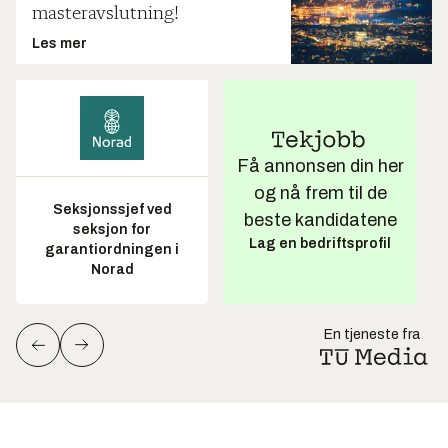
masteravslutning!
Les mer
Få annonsen din her
og nå frem til de
Seksjonssjef ved
beste kandidatene
seksjon for
Lag en bedriftsprofil
garantiordningen i
Norad
En tjeneste fra