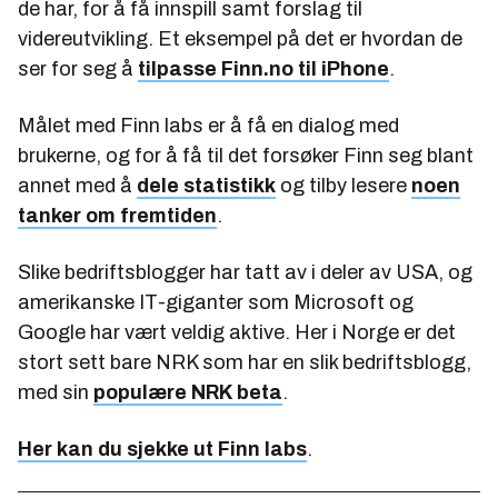
de har, for å få innspill samt forslag til
videreutvikling. Et eksempel på det er hvordan de
ser for seg å
tilpasse Finn.no til iPhone
.
Målet med Finn labs er å få en dialog med
brukerne, og for å få til det forsøker Finn seg blant
annet med å
dele statistikk
og tilby lesere
noen
tanker om fremtiden
.
Slike bedriftsblogger har tatt av i deler av USA, og
amerikanske IT-giganter som Microsoft og
Google har vært veldig aktive. Her i Norge er det
stort sett bare NRK som har en slik bedriftsblogg,
med sin
populære NRK beta
.
Her kan du sjekke ut Finn labs
.