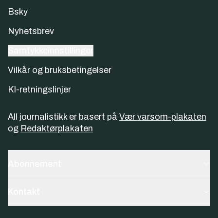
Bsky
Nyhetsbrev
Samtykkeinnstillinger
Vilkår og bruksbetingelser
KI-retningslinjer
All journalistikk er basert på
Vær varsom-plakaten
og
Redaktørplakaten
Abonnement
Kontakt