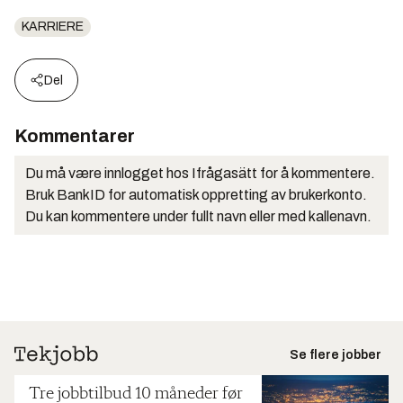
KARRIERE
Del
Kommentarer
Du må være innlogget hos Ifrågasätt for å kommentere.
Bruk BankID for automatisk oppretting av brukerkonto.
Du kan kommentere under fullt navn eller med kallenavn.
Se flere jobber
Tre jobbtilbud 10 måneder før