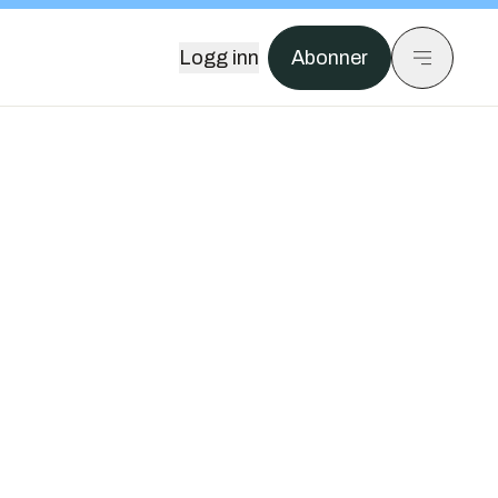
Logg inn
Abonner