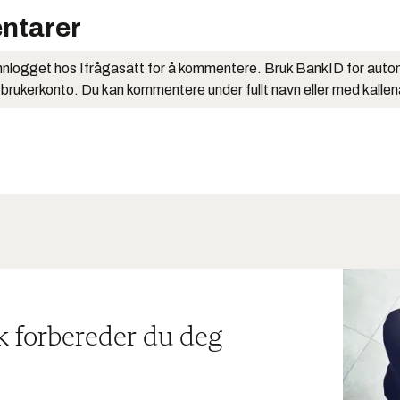
ntarer
nlogget hos Ifrågasätt for å kommentere. Bruk BankID for auto
 brukerkonto. Du kan kommentere under fullt navn eller med kalle
ik forbereder du deg