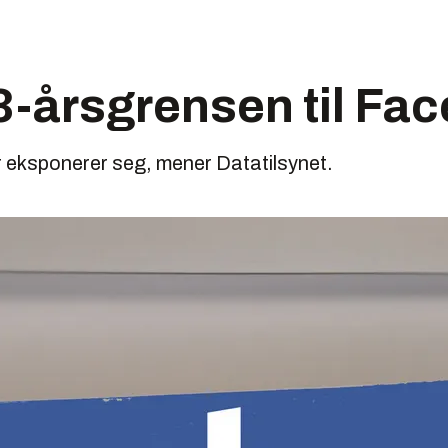
3-årsgrensen til Fa
er eksponerer seg, mener Datatilsynet.