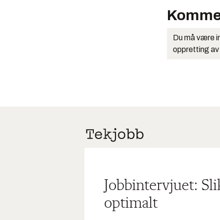
Komme
Du må være in
oppretting av
Jobbintervjuet: Sl
optimalt