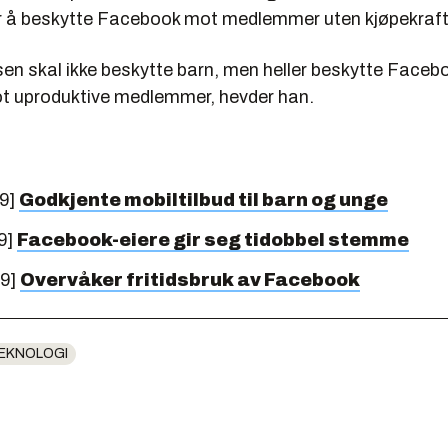
r å beskytte Facebook mot medlemmer uten kjøpekraft
sen skal ikke beskytte barn, men heller beskytte Faceb
ot uproduktive medlemmer, hevder han.
09]
Godkjente mobiltilbud til barn og unge
9]
Facebook-eiere gir seg tidobbel stemme
09]
Overvåker fritidsbruk av Facebook
EKNOLOGI