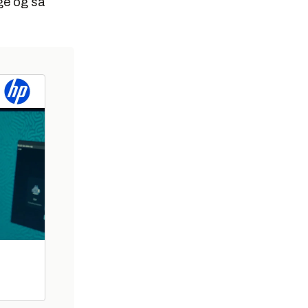
nge og så