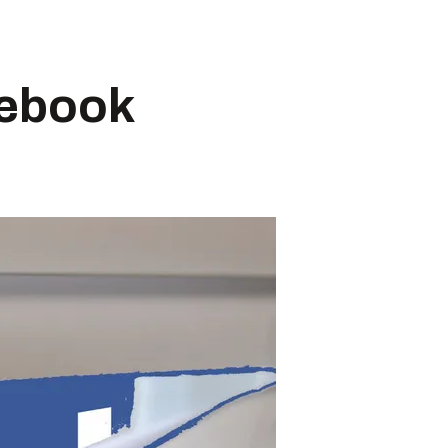
cebook