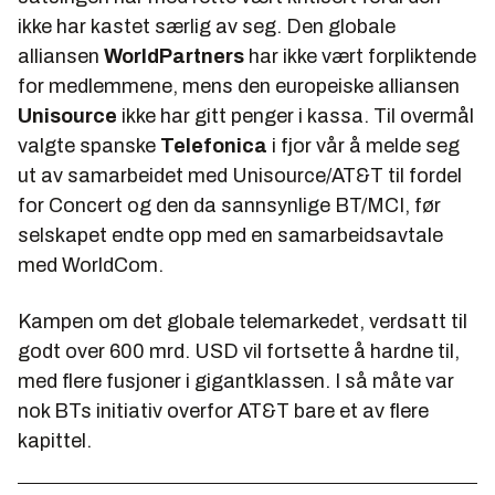
ikke har kastet særlig av seg. Den globale
alliansen
WorldPartners
har ikke vært forpliktende
for medlemmene, mens den europeiske alliansen
Unisource
ikke har gitt penger i kassa. Til overmål
valgte spanske
Telefonica
i fjor vår å melde seg
ut av samarbeidet med Unisource/AT&T til fordel
for Concert og den da sannsynlige BT/MCI, før
selskapet endte opp med en samarbeidsavtale
med WorldCom.
Kampen om det globale telemarkedet, verdsatt til
godt over 600 mrd. USD vil fortsette å hardne til,
med flere fusjoner i gigantklassen. I så måte var
nok BTs initiativ overfor AT&T bare et av flere
kapittel.