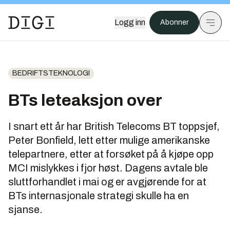
Logg inn
Abonner
BEDRIFTSTEKNOLOGI
BTs leteaksjon over
I snart ett år har British Telecoms BT toppsjef,
Peter Bonfield, lett etter mulige amerikanske
telepartnere, etter at forsøket på å kjøpe opp
MCI mislykkes i fjor høst. Dagens avtale ble
sluttforhandlet i mai og er avgjørende for at
BTs internasjonale strategi skulle ha en
sjanse.