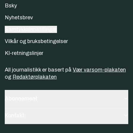
Bsky
Nyhetsbrev
Samtykkeinnstillinger
Vilkår og bruksbetingelser
KI-retningslinjer
All journalistikk er basert på
Vær varsom-plakaten
og
Redaktørplakaten
Abonnement
Kontakt