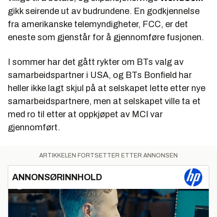
gikk seirende ut av budrundene. En godkjennelse
fra amerikanske telemyndigheter, FCC, er det
eneste som gjenstår for å gjennomføre fusjonen.
I sommer har det gått rykter om BTs valg av
samarbeidspartner i USA, og BTs Bonfield har
heller ikke lagt skjul på at selskapet lette etter nye
samarbeidspartnere, men at selskapet ville ta et
med ro til etter at oppkjøpet av MCI var
gjennomført.
ARTIKKELEN FORTSETTER ETTER ANNONSEN
ANNONSØRINNHOLD