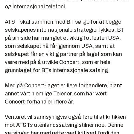
og internasjonal telefoni.
AT&T skal sammen med BT sørge for at begge
selskapenes internasjonale strategier lykkes. BT
på sin side har manglet et viktig fotfeste i USA,
som selskapet nå får gjennom USA, samt at
selskapet får en viktig partner på laget som kan
være med på å utvikle Concert, som er hele
grunnlaget for BTs internasjonale satsing.
Med på Concert-laget er flere forhandlere, blant
annet vårt hjemlige Telenor, som har vært
Concert-forhandler i flere år.
Venturet vil sannsynligvis også føre til at kritikken
mot AT&Ts utenlandssatsing stilner noe. Denne
satsingen har med rette vært kritisert fordi den