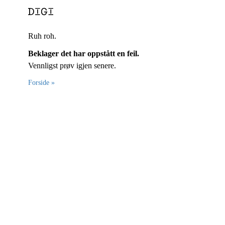
Ruh roh.
Beklager det har oppstått en feil.
Vennligst prøv igjen senere.
Forside »