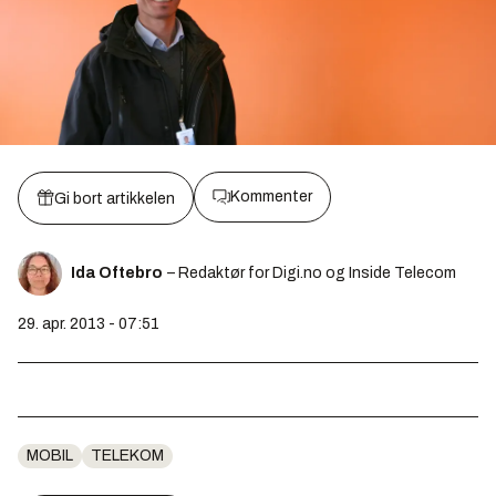
Kommenter
Gi bort artikkelen
Ida Oftebro
– Redaktør for Digi.no og Inside Telecom
29. apr. 2013 - 07:51
MOBIL
TELEKOM