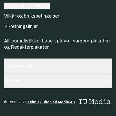
Samtykkeinnstillinger
Vilkår og bruksbetingelser
KI-retningslinjer
All journalistikk er basert på
Vær varsom-plakaten
og
Redaktørplakaten
Abonnement
Kontakt
© 1995-
2026
Teknisk Ukeblad Media AS