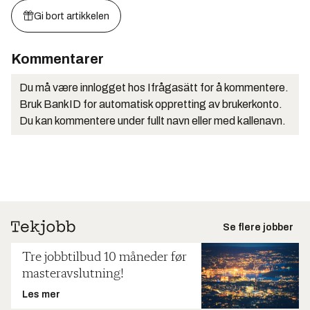
Gi bort artikkelen
Kommentarer
Du må være innlogget hos Ifrågasätt for å kommentere.
Bruk BankID for automatisk oppretting av brukerkonto.
Du kan kommentere under fullt navn eller med kallenavn.
Se flere jobber
Tre jobbtilbud 10 måneder før
masteravslutning!
Les mer