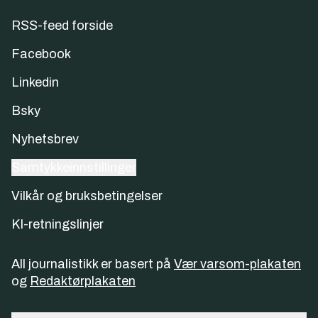
RSS-feed forside
Facebook
Linkedin
Bsky
Nyhetsbrev
Samtykkeinnstillinger
Vilkår og bruksbetingelser
KI-retningslinjer
All journalistikk er basert på
Vær varsom-plakaten
og
Redaktørplakaten