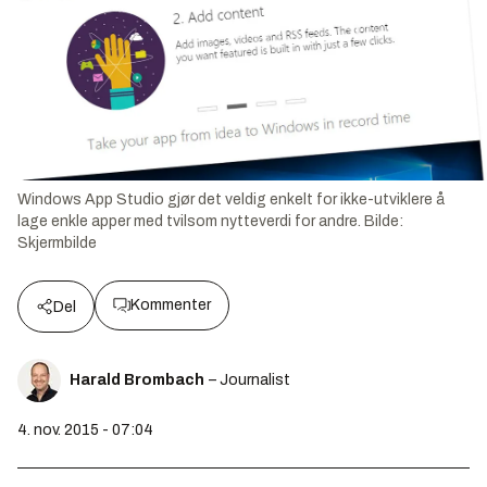
Windows App Studio gjør det veldig enkelt for ikke-utviklere å
lage enkle apper med tvilsom nytteverdi for andre.
Bilde:
Skjermbilde
Kommenter
Del
Harald Brombach
– Journalist
4. nov. 2015 - 07:04