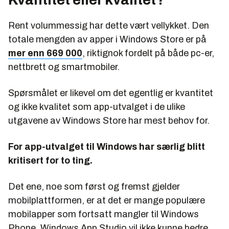
Rent volummessig har dette vært vellykket. Den
totale mengden av apper i Windows Store er på
mer enn 669 000
, riktignok fordelt på både pc-er,
nettbrett og smartmobiler.
Spørsmålet er likevel om det egentlig er kvantitet
og ikke kvalitet som app-utvalget i de ulike
utgavene av Windows Store har mest behov for.
For app-utvalget til Windows har særlig blitt
kritisert for to ting.
Det ene, noe som først og fremst gjelder
mobilplattformen, er at det er mange populære
mobilapper som fortsatt mangler til Windows
Phone. Windows App Studio vil ikke kunne bedre