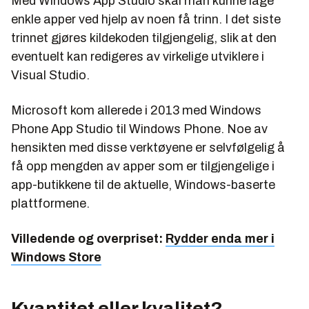
Med Windows App Studio skal man kunne lage
enkle apper ved hjelp av noen få trinn. I det siste
trinnet gjøres kildekoden tilgjengelig, slik at den
eventuelt kan redigeres av virkelige utviklere i
Visual Studio.
Microsoft kom allerede i 2013 med Windows
Phone App Studio til Windows Phone. Noe av
hensikten med disse verktøyene er selvfølgelig å
få opp mengden av apper som er tilgjengelige i
app-butikkene til de aktuelle, Windows-baserte
plattformene.
Villedende og overpriset:
Rydder enda mer i
Windows Store
Kvantitet eller kvalitet?