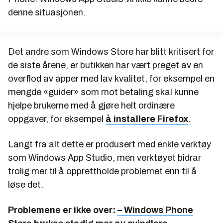
denne situasjonen.
Det andre som Windows Store har blitt kritisert for
de siste årene, er butikken har vært preget av en
overflod av apper med lav kvalitet, for eksempel en
mengde «guider» som mot betaling skal kunne
hjelpe brukerne med å gjøre helt ordinære
oppgaver, for eksempel
å installere Firefox
.
Langt fra alt dette er produsert med enkle verktøy
som Windows App Studio, men verktøyet bidrar
trolig mer til å opprettholde problemet enn til å
løse det.
Problemene er ikke over:
– Windows Phone