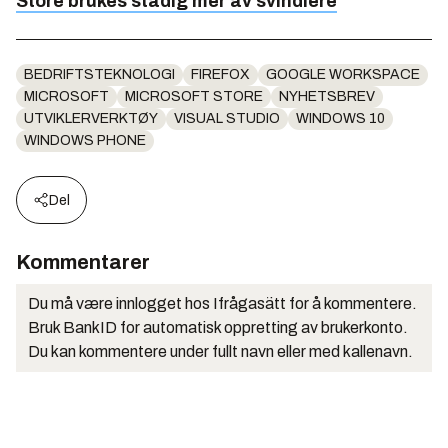
Store brukes stadig mer av svindlere
BEDRIFTSTEKNOLOGI
FIREFOX
GOOGLE WORKSPACE
MICROSOFT
MICROSOFT STORE
NYHETSBREV
UTVIKLERVERKTØY
VISUAL STUDIO
WINDOWS 10
WINDOWS PHONE
Del
Kommentarer
Du må være innlogget hos Ifrågasätt for å kommentere.
Bruk BankID for automatisk oppretting av brukerkonto.
Du kan kommentere under fullt navn eller med kallenavn.