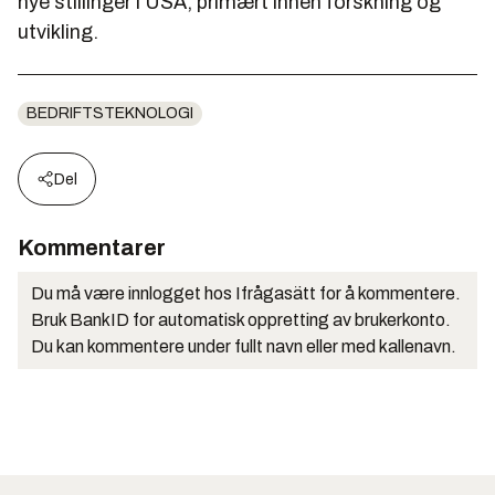
nye stillinger i USA, primært innen forskning og
utvikling.
BEDRIFTSTEKNOLOGI
Del
Kommentarer
Du må være innlogget hos Ifrågasätt for å kommentere.
Bruk BankID for automatisk oppretting av brukerkonto.
Du kan kommentere under fullt navn eller med kallenavn.