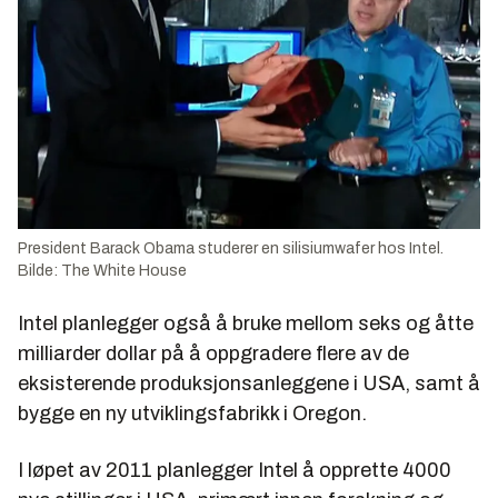
President Barack Obama studerer en silisiumwafer hos Intel.
Bilde: The White House
Intel planlegger også å bruke mellom seks og åtte
milliarder dollar på å oppgradere flere av de
eksisterende produksjonsanleggene i USA, samt å
bygge en ny utviklingsfabrikk i Oregon.
I løpet av 2011 planlegger Intel å opprette 4000