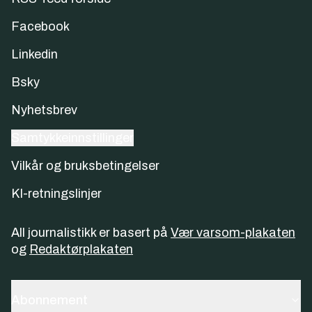
Facebook
Linkedin
Bsky
Nyhetsbrev
Samtykkeinnstillinger
Vilkår og bruksbetingelser
KI-retningslinjer
All journalistikk er basert på
Vær varsom-plakaten
og
Redaktørplakaten
Abonnement