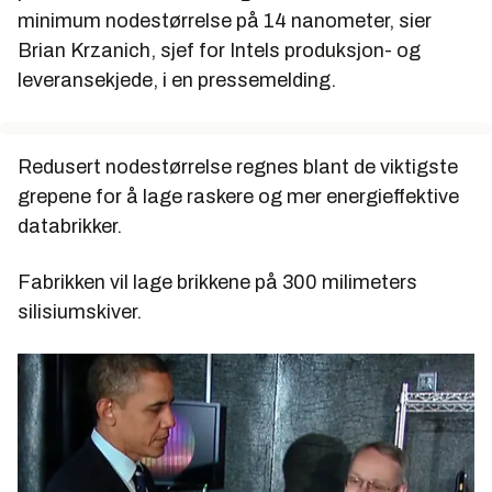
minimum nodestørrelse på 14 nanometer, sier
Brian Krzanich, sjef for Intels produksjon- og
leveransekjede, i en pressemelding.
Redusert nodestørrelse regnes blant de viktigste
grepene for å lage raskere og mer energieffektive
databrikker.
Fabrikken vil lage brikkene på 300 milimeters
silisiumskiver.