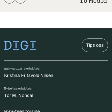
Tips oss
Ansvarlig redaktør
Kristina Fritsvold Nilsen
Nyhetsredaktør
Tor M. Nondal
RSS-feed forside