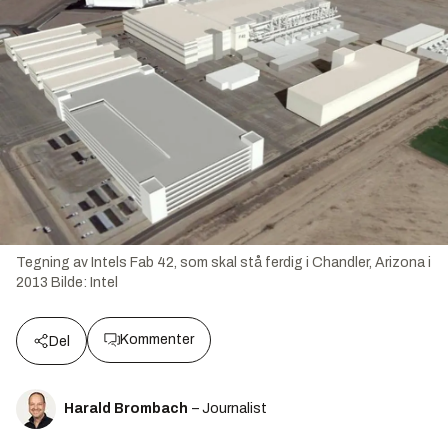
Tegning av Intels Fab 42, som skal stå ferdig i Chandler, Arizona i
2013
Bilde:
Intel
Kommenter
Del
Harald Brombach
– Journalist