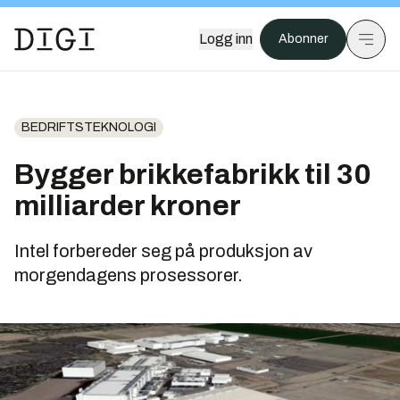
Logg inn
Abonner
BEDRIFTSTEKNOLOGI
Bygger brikkefabrikk til 30
milliarder kroner
Intel forbereder seg på produksjon av
morgendagens prosessorer.