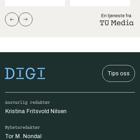
En tjeneste fra
Tips oss
Ansvarlig redaktør
Kristina Fritsvold Nilsen
Nyhetsredaktør
Tor M. Nondal