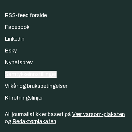
RSS-feed forside
Facebook
Linkedin
Bsky
Nyhetsbrev
Samtykkeinnstillinger
Vilkår og bruksbetingelser
KI-retningslinjer
All journalistikk er basert på
Vær varsom-plakaten
og
Redaktørplakaten