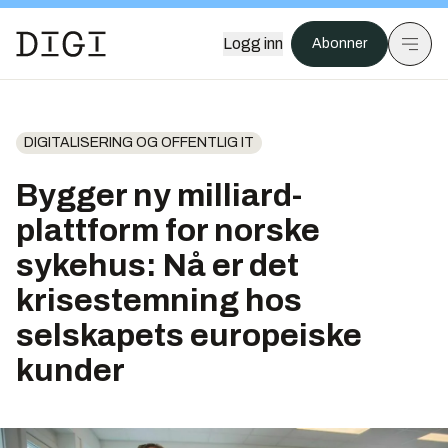
Logg inn
Abonner
DIGITALISERING OG OFFENTLIG IT
Bygger ny milliard-
plattform for norske
sykehus: Nå er det
krisestemning hos
selskapets europeiske
kunder