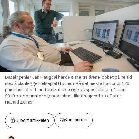
Dataingeniør Jan Haugdal har de siste tre årene jobbet på heltid
med å planlegge Helseplattformen. På det meste har rundt 125
personer jobbet med anskaffelse og kravspesifikasjon. 1. april
2019 startet innføringsprosjektet. Illustrasjonsfoto.
Foto:
Havard Zeiner
Kommenter
Gi bort artikkelen