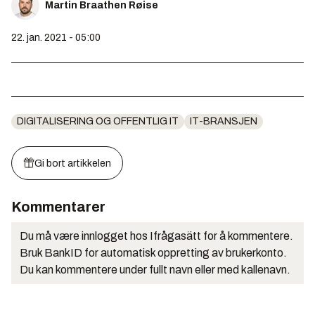
Martin Braathen Røise
22. jan. 2021 - 05:00
DIGITALISERING OG OFFENTLIG IT
IT-BRANSJEN
Gi bort artikkelen
Kommentarer
Du må være innlogget hos Ifrågasätt for å kommentere.
Bruk BankID for automatisk oppretting av brukerkonto.
Du kan kommentere under fullt navn eller med kallenavn.