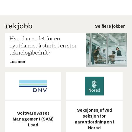
Se flere jobber
Hvordan er det for en
nyutdannet å starte i en stor
teknologibedrift?
Les mer
Seksjonssjef ved
Software Asset
seksjon for
Management (SAM)
garantiordningen i
Lead
Norad