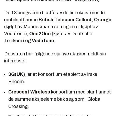
De 13 budgiverne består av de fire eksisterende
mobilnetteierne
British Telecom Cellnet
,
Orange
(kjøpt av Mannesmann som igjen er kjøpt av
Vodafone),
One2One
(kjøpt av Deutsche
Telekom) og
Vodafone
.
Dessuten har følgende sju nye aktører meldt sin
interesse:
3G(UK)
, er et konsortium etablert av irske
Eircom.
Crescent Wireless
konsortium med blant annet
de samme aksjeeierne bak seg som i Global
Crossing.