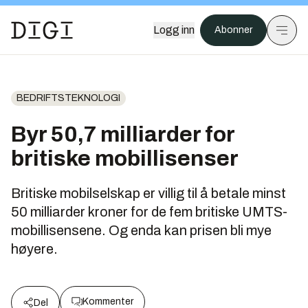
Logg inn
Abonner
BEDRIFTSTEKNOLOGI
Byr 50,7 milliarder for
britiske mobillisenser
Britiske mobilselskap er villig til å betale minst
50 milliarder kroner for de fem britiske UMTS-
mobillisensene. Og enda kan prisen bli mye
høyere.
Kommenter
Del