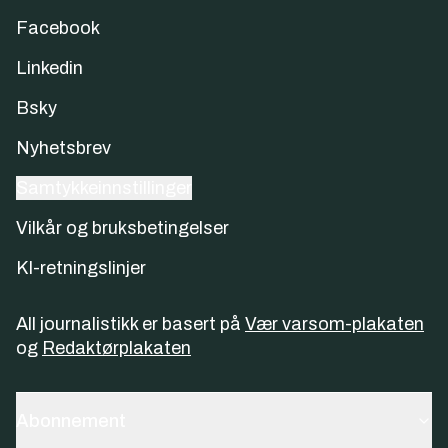
Facebook
Linkedin
Bsky
Nyhetsbrev
Samtykkeinnstillinger
Vilkår og bruksbetingelser
KI-retningslinjer
All journalistikk er basert på
Vær varsom-plakaten
og
Redaktørplakaten
Abonnement