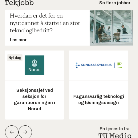
Se flere jobber
Hvordan er det for en
nyutdannet å starte i en stor
teknologibedrift?
Les mer
Ny i dag
Seksjonssjef ved
seksjon for
Fagansvarlig teknologi
garantiordningen i
og løsningsdesign
Norad
En tjeneste fra