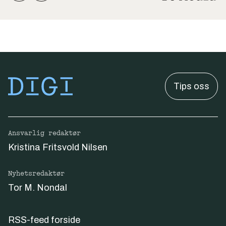
Tips oss
Ansvarlig redaktør
Kristina Fritsvold Nilsen
Nyhetsredaktør
Tor M. Nondal
RSS-feed forside