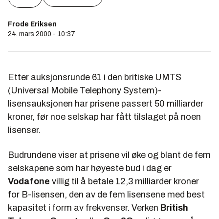
Frode Eriksen
24. mars 2000 - 10:37
Etter auksjonsrunde 61 i den britiske UMTS
(Universal Mobile Telephony System)-
lisensauksjonen har prisene passert 50 milliarder
kroner, før noe selskap har fått tilslaget på noen
lisenser.
Budrundene viser at prisene vil øke og blant de fem
selskapene som har høyeste bud i dag er
Vodafone
villig til å betale 12,3 milliarder kroner
for B-lisensen, den av de fem lisensene med best
kapasitet i form av frekvenser. Verken
British