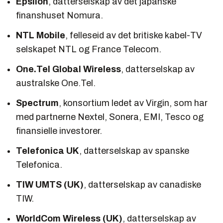
Epsilon
, datterselskap av det japanske
finanshuset Nomura.
NTL Mobile
, felleseid av det britiske kabel-TV
selskapet NTL og France Telecom.
One.Tel Global Wireless
, datterselskap av
australske One.Tel.
Spectrum
, konsortium ledet av Virgin, som har
med partnerne Nextel, Sonera, EMI, Tesco og
finansielle investorer.
Telefonica UK
, datterselskap av spanske
Telefonica.
TIW UMTS (UK)
, datterselskap av canadiske
TIW.
WorldCom Wireless (UK)
, datterselskap av