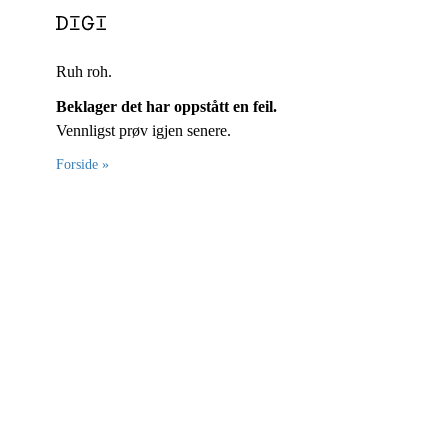
Ruh roh.
Beklager det har oppstått en feil.
Vennligst prøv igjen senere.
Forside »