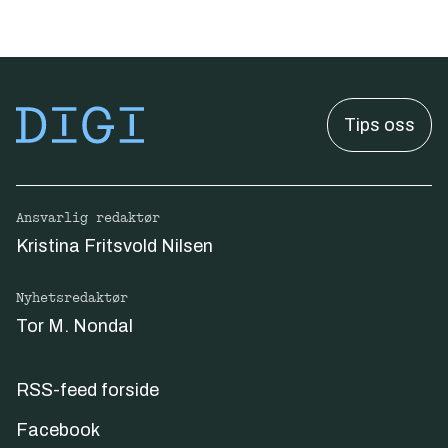
Tips oss
Ansvarlig redaktør
Kristina Fritsvold Nilsen
Nyhetsredaktør
Tor M. Nondal
RSS-feed forside
Facebook