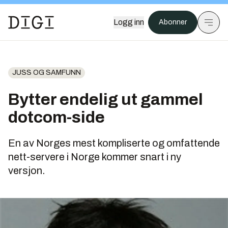
Logg inn
Abonner
JUSS OG SAMFUNN
Bytter endelig ut gammel
dotcom-side
En av Norges mest kompliserte og omfattende
nett-servere i Norge kommer snart i ny
versjon.