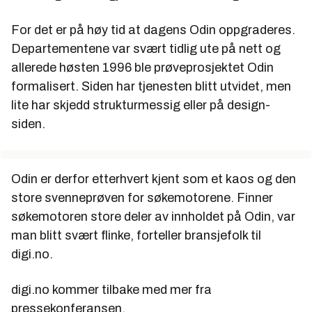
For det er på høy tid at dagens Odin oppgraderes.
Departementene var svært tidlig ute på nett og
allerede høsten 1996 ble prøveprosjektet Odin
formalisert. Siden har tjenesten blitt utvidet, men
lite har skjedd strukturmessig eller på design-
siden.
Odin er derfor etterhvert kjent som et kaos og den
store svenneprøven for søkemotorene. Finner
søkemotoren store deler av innholdet på Odin, var
man blitt svært flinke, forteller bransjefolk til
digi.no.
digi.no kommer tilbake med mer fra
pressekonferansen.