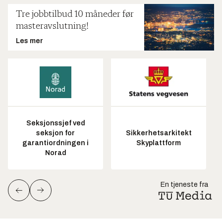
Tre jobbtilbud 10 måneder før
masteravslutning!
Les mer
Seksjonssjef ved
seksjon for
Sikkerhetsarkitekt
garantiordningen i
Skyplattform
Norad
En tjeneste fra