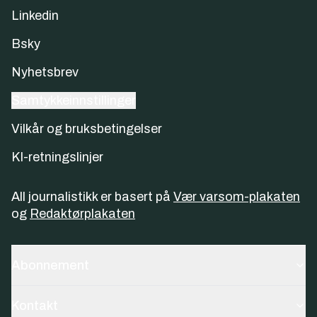
Linkedin
Bsky
Nyhetsbrev
Samtykkeinnstillinger
Vilkår og bruksbetingelser
KI-retningslinjer
All journalistikk er basert på
Vær varsom-plakaten
og
Redaktørplakaten
Abonnement
Kontakt