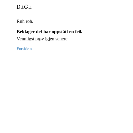
Ruh roh.
Beklager det har oppstått en feil.
Vennligst prøv igjen senere.
Forside »