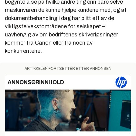
begynte å se på hvilke andre ting enn bare selve
maskinvaren de kunne hjelpe kundene med, og at
dokumentbehandling i dag har blitt ett av de
viktigste vekstområdene for selskapet –
uavhengig av om bedriftenes skriverløsninger
kommer fra Canon eller fra noen av
konkurrentene.
ARTIKKELEN FORTSETTER ETTER ANNONSEN
ANNONSØRINNHOLD