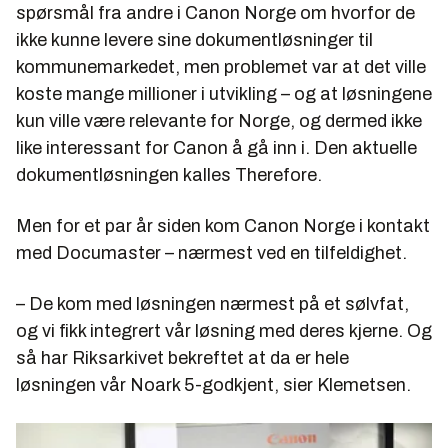
spørsmål fra andre i Canon Norge om hvorfor de
ikke kunne levere sine dokumentløsninger til
kommunemarkedet, men problemet var at det ville
koste mange millioner i utvikling – og at løsningene
kun ville være relevante for Norge, og dermed ikke
like interessant for Canon å gå inn i. Den aktuelle
dokumentløsningen kalles Therefore.
Men for et par år siden kom Canon Norge i kontakt
med Documaster – nærmest ved en tilfeldighet.
– De kom med løsningen nærmest på et sølvfat,
og vi fikk integrert vår løsning med deres kjerne. Og
så har Riksarkivet bekreftet at da er hele
løsningen vår Noark 5-godkjent, sier Klemetsen.