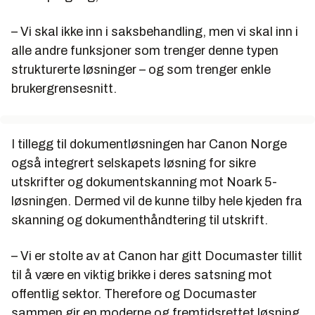
– Vi skal ikke inn i saksbehandling, men vi skal inn i
alle andre funksjoner som trenger denne typen
strukturerte løsninger – og som trenger enkle
brukergrensesnitt.
I tillegg til dokumentløsningen har Canon Norge
også integrert selskapets løsning for sikre
utskrifter og dokumentskanning mot Noark 5-
løsningen. Dermed vil de kunne tilby hele kjeden fra
skanning og dokumenthåndtering til utskrift.
– Vi er stolte av at Canon har gitt Documaster tillit
til å være en viktig brikke i deres satsning mot
offentlig sektor. Therefore og Documaster
sammen gir en moderne og fremtidsrettet løsning