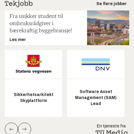
Se flere jobber
Fra usikker student til
ombruksrådgiver i
bærekraftig byggebransje!
Les mer
Software Asset
Sikkerhetsarkitekt
Management (SAM)
Skyplattform
Lead
En tjeneste fra