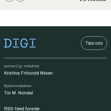
Tips oss
Ansvarlig redaktør
Kristina Fritsvold Nilsen
Nyhetsredaktør
Tor M. Nondal
RSS-feed forside