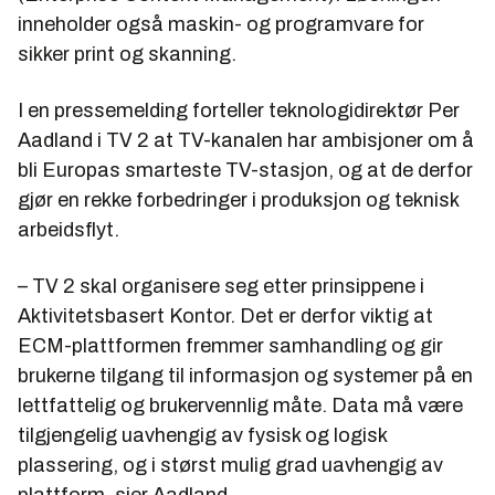
inneholder også maskin- og programvare for
sikker print og skanning.
I en pressemelding forteller teknologidirektør Per
Aadland i TV 2 at TV-kanalen har ambisjoner om å
bli Europas smarteste TV-stasjon, og at de derfor
gjør en rekke forbedringer i produksjon og teknisk
arbeidsflyt.
– TV 2 skal organisere seg etter prinsippene i
Aktivitetsbasert Kontor. Det er derfor viktig at
ECM-plattformen fremmer samhandling og gir
brukerne tilgang til informasjon og systemer på en
lettfattelig og brukervennlig måte. Data må være
tilgjengelig uavhengig av fysisk og logisk
plassering, og i størst mulig grad uavhengig av
plattform, sier Aadland.