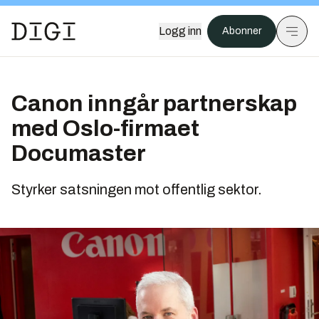
Logg inn
Abonner
Canon inngår partnerskap
med Oslo-firmaet
Documaster
Styrker satsningen mot offentlig sektor.