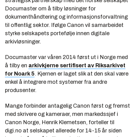
strategisk partnerskap med det norske selskapet
Documaster om å tilby løsninger for
dokumenthåndtering og informasjonsforvaltning
til offentlig sektor. Ifølge Canon vil samarbeidet
styrke selskapets portefølje innen digitale
arkivløsninger.
Documaster var våren 2014 først ut i Norge med
å tilby en
arkivkjerne sertifisert av Riksarkivet
for Noark 5
. Kjernen er laget slik at den skal være
enkel å integrere mot systemer fra andre
produsenter.
Mange forbinder antagelig Canon først og fremst
med skrivere og kameraer, men markedssjef i
Canon Norge, Henrik Klemetsen, forteller til
digi.no at selskapet allerede for 14-15 år siden