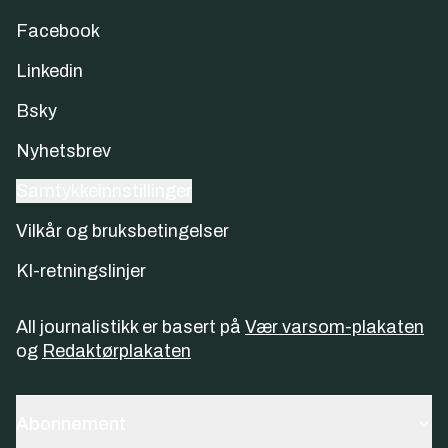
Facebook
Linkedin
Bsky
Nyhetsbrev
Samtykkeinnstillinger
Vilkår og bruksbetingelser
KI-retningslinjer
All journalistikk er basert på
Vær varsom-plakaten
og
Redaktørplakaten
Abonnement