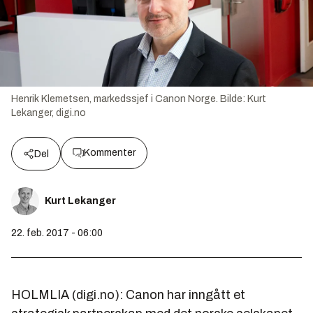
Henrik Klemetsen, markedssjef i Canon Norge.
Bilde:
Kurt
Lekanger, digi.no
Kommenter
Del
Kurt Lekanger
22. feb. 2017 - 06:00
HOLMLIA (digi.no): Canon har inngått et