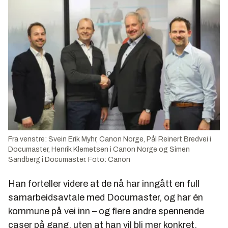
Fra venstre: Svein Erik Myhr, Canon Norge, Pål Reinert Bredvei i
Documaster, Henrik Klemetsen i Canon Norge og Simen
Sandberg i Documaster. Foto: Canon
Han forteller videre at de nå har inngått en full
samarbeidsavtale med Documaster, og har én
kommune på vei inn – og flere andre spennende
caser på gang, uten at han vil bli mer konkret.