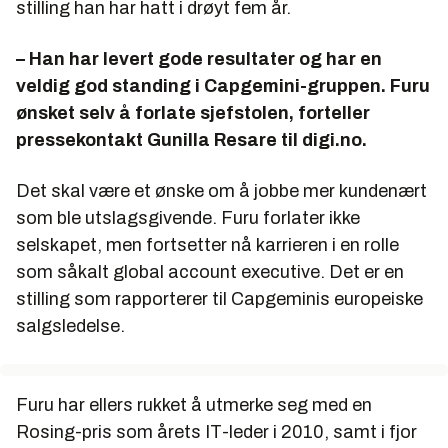
stilling han har hatt i drøyt fem år.
– Han har levert gode resultater og har en
veldig god standing i Capgemini-gruppen. Furu
ønsket selv å forlate sjefstolen, forteller
pressekontakt Gunilla Resare til digi.no.
Det skal være et ønske om å jobbe mer kundenært
som ble utslagsgivende. Furu forlater ikke
selskapet, men fortsetter nå karrieren i en rolle
som såkalt global account executive. Det er en
stilling som rapporterer til Capgeminis europeiske
salgsledelse.
Furu har ellers rukket å utmerke seg med en
Rosing-pris som årets IT-leder i 2010, samt i fjor