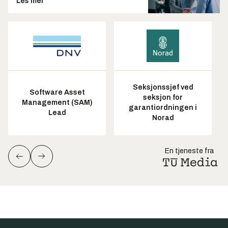
Les mer
Seksjonssjef ved
Software Asset
seksjon for
Management (SAM)
garantiordningen i
Lead
Norad
En tjeneste fra