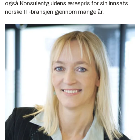
også Konsulentguidens ærespris for sin innsats i
norske IT-bransjen gjennom mange år.