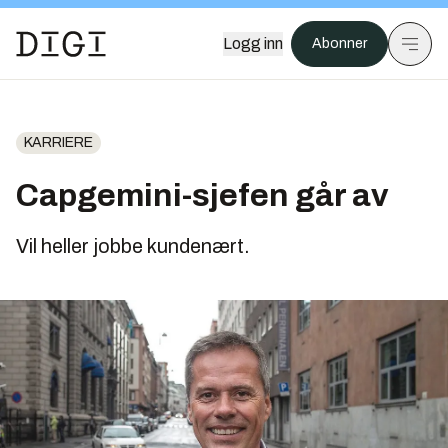
Logg inn
Abonner
KARRIERE
Capgemini-sjefen går av
Vil heller jobbe kundenært.