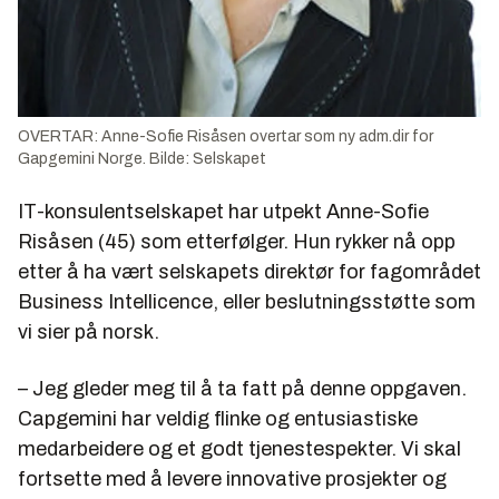
OVERTAR: Anne-Sofie Risåsen overtar som ny adm.dir for
Gapgemini Norge. Bilde: Selskapet
IT-konsulentselskapet har utpekt Anne-Sofie
Risåsen (45) som etterfølger. Hun rykker nå opp
etter å ha vært selskapets direktør for fagområdet
Business Intellicence, eller beslutningsstøtte som
vi sier på norsk.
– Jeg gleder meg til å ta fatt på denne oppgaven.
Capgemini har veldig flinke og entusiastiske
medarbeidere og et godt tjenestespekter. Vi skal
fortsette med å levere innovative prosjekter og