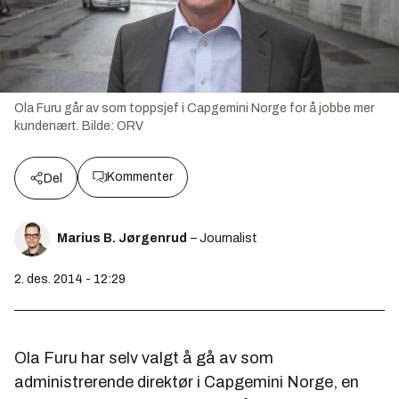
Ola Furu går av som toppsjef i Capgemini Norge for å jobbe mer
kundenært.
Bilde:
ORV
Kommenter
Del
Marius B. Jørgenrud
– Journalist
2. des. 2014 - 12:29
Ola Furu har selv valgt å gå av som
administrerende direktør i Capgemini Norge, en