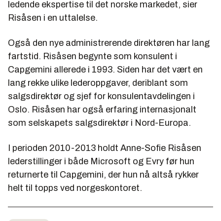
ledende ekspertise til det norske markedet, sier
Risåsen i en uttalelse.
Også den nye administrerende direktøren har lang
fartstid. Risåsen begynte som konsulent i
Capgemini allerede i 1993. Siden har det vært en
lang rekke ulike lederoppgaver, deriblant som
salgsdirektør og sjef for konsulentavdelingen i
Oslo. Risåsen har også erfaring internasjonalt
som selskapets salgsdirektør i Nord-Europa.
I perioden 2010-2013 holdt Anne-Sofie Risåsen
lederstillinger i både Microsoft og Evry før hun
returnerte til Capgemini, der hun nå altså rykker
helt til topps ved norgeskontoret.