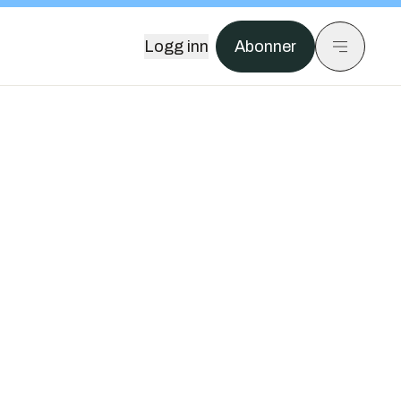
Logg inn
Abonner