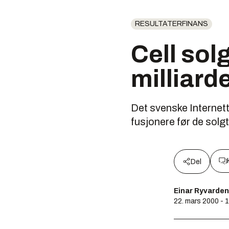
RESULTATERFINANS
Cell solg
milliard
Det svenske Internet
fusjonere før de solgt
Del
Einar Ryvarden
22. mars 2000 - 