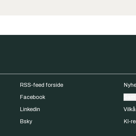
RSS-feed forside
Nyhe
Facebook
Samt
Linkedin
Vilkå
Bsky
KI-re