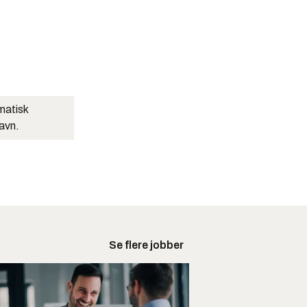
matisk
navn.
Se flere jobber