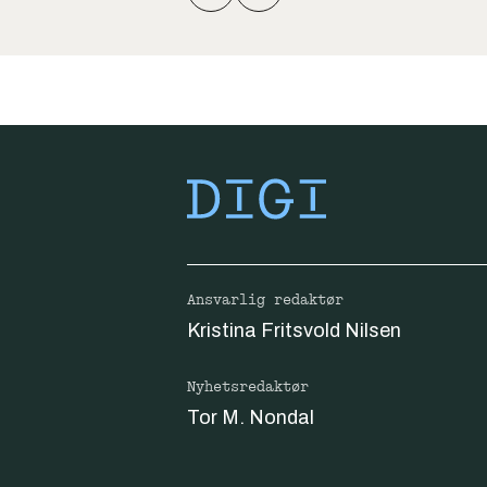
Ansvarlig redaktør
Kristina Fritsvold Nilsen
Nyhetsredaktør
Tor M. Nondal