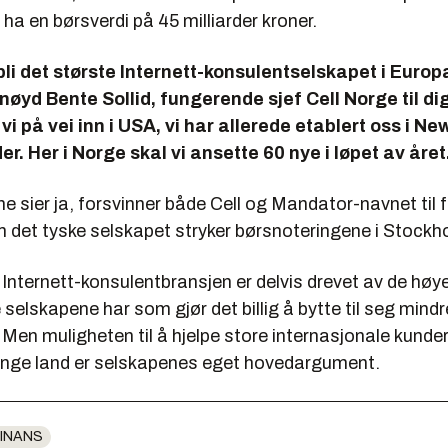
 ha en børsverdi på 45 milliarder kroner.
 bli det største Internett-konsulentselskapet i Europa
nøyd Bente Sollid, fungerende sjef Cell Norge til dig
vi på vei inn i USA, vi har allerede etablert oss i Ne
er. Her i Norge skal vi ansette 60 nye i løpet av året
rne sier ja, forsvinner både Cell og Mandator-navnet til f
 det tyske selskapet stryker børsnoteringene i Stockho
Internett-konsulentbransjen er delvis drevet av de høy
selskapene har som gjør det billig å bytte til seg mindr
 Men muligheten til å hjelpe store internasjonale kund
ange land er selskapenes eget hovedargument.
INANS