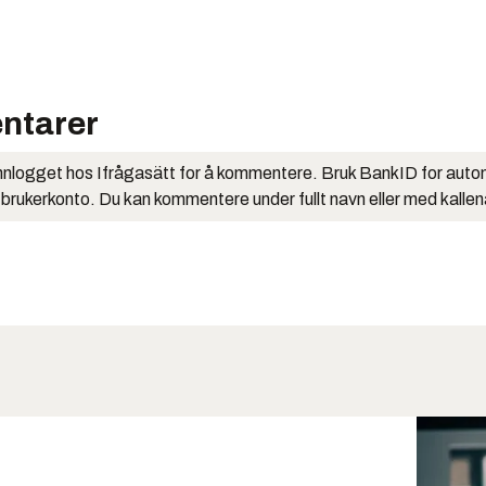
ntarer
nlogget hos Ifrågasätt for å kommentere. Bruk BankID for auto
 brukerkonto. Du kan kommentere under fullt navn eller med kalle