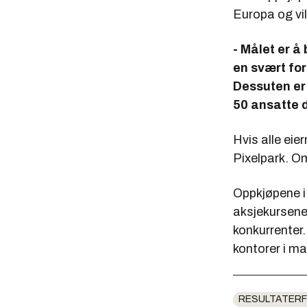
Europa og vil
- Målet er å
en svært for
Dessuten er 
50 ansatte d
Hvis alle eie
Pixelpark. Om
Oppkjøpene i 
aksjekursene 
konkurrenter.
kontorer i m
RESULTATERF