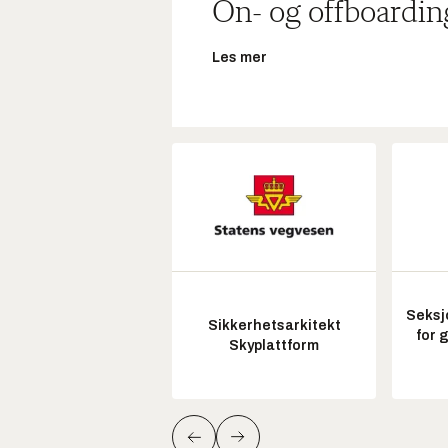
On- og offboardin
Les mer
Seksj
Sikkerhetsarkitekt
for 
Skyplattform