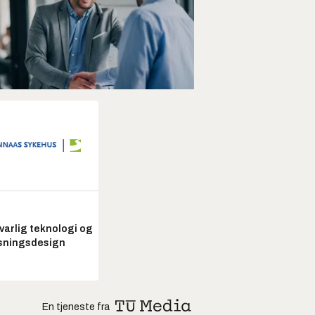
arlig teknologi og
sningsdesign
En tjeneste fra