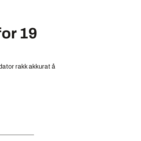
for 19
ator rakk akkurat å