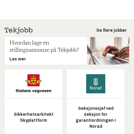
Se flere jobber
Hvordan lage en
stillingsannonse på Tekjobb?
Les mer
Seksjonssjef ved
Sikkerhetsarkitekt
seksjon for
Skyplattform
garantiordningen i
Norad