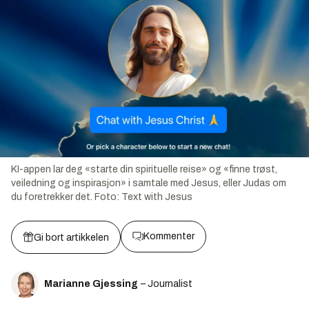
KI-appen lar deg «starte din spirituelle reise» og «finne trøst,
veiledning og inspirasjon» i samtale med Jesus, eller Judas om
du foretrekker det.
Foto:
Text with Jesus
Kommenter
Gi bort artikkelen
Marianne Gjessing
– Journalist