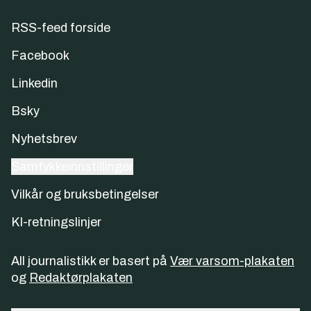
RSS-feed forside
Facebook
Linkedin
Bsky
Nyhetsbrev
Samtykkeinnstillinger
Vilkår og bruksbetingelser
KI-retningslinjer
All journalistikk er basert på
Vær varsom-plakaten
og
Redaktørplakaten