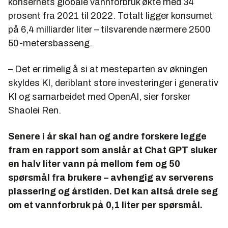
konsernets globale vannforbruk økte med 34
prosent fra 2021 til 2022. Totalt ligger konsumet
på 6,4 milliarder liter – tilsvarende nærmere 2500
50-metersbasseng.
– Det er rimelig å si at mesteparten av økningen
skyldes KI, deriblant store investeringer i generativ
KI og samarbeidet med OpenAI, sier forsker
Shaolei Ren.
Senere i år skal han og andre forskere legge
fram en rapport som anslår at Chat GPT sluker
en halv liter vann på mellom fem og 50
spørsmål fra brukere – avhengig av serverens
plassering og årstiden. Det kan altså dreie seg
om et vannforbruk på 0,1 liter per spørsmål.