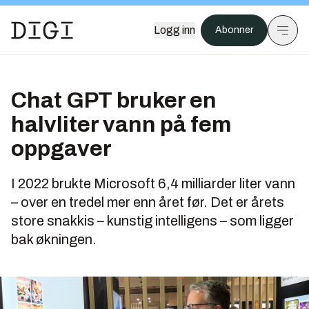
Logg inn
Abonner
Chat GPT bruker en
halvliter vann på fem
oppgaver
I 2022 brukte Microsoft 6,4 milliarder liter vann
– over en tredel mer enn året før. Det er årets
store snakkis – kunstig intelligens – som ligger
bak økningen.