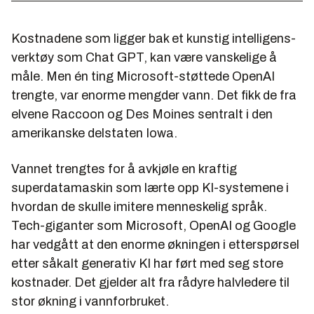
Kostnadene som ligger bak et kunstig intelligens-
verktøy som Chat GPT, kan være vanskelige å
måle. Men én ting Microsoft-støttede OpenAI
trengte, var enorme mengder vann. Det fikk de fra
elvene Raccoon og Des Moines sentralt i den
amerikanske delstaten Iowa.
Vannet trengtes for å avkjøle en kraftig
superdatamaskin som lærte opp KI-systemene i
hvordan de skulle imitere menneskelig språk.
Tech-giganter som Microsoft, OpenAI og Google
har vedgått at den enorme økningen i etterspørsel
etter såkalt generativ KI har ført med seg store
kostnader. Det gjelder alt fra rådyre halvledere til
stor økning i vannforbruket.