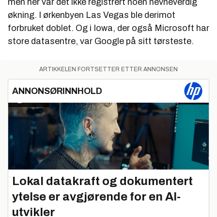
men her var det ikke registrert noen nevneverdig
økning. I ørkenbyen Las Vegas ble derimot
forbruket doblet. Og i Iowa, der også Microsoft har
store datasentre, var Google på sitt tørsteste.
ARTIKKELEN FORTSETTER ETTER ANNONSEN
ANNONSØRINNHOLD
Lokal datakraft og dokumentert
ytelse er avgjørende for en AI-
utvikler