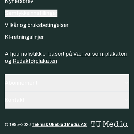
Nyhetsbrev
Samtykkeinnstillinger
Vilkår og bruksbetingelser
KI-retningslinjer
All journalistikk er basert på
Vær varsom-plakaten
og
Redaktørplakaten
Abonnement
Kontakt
© 1995-
2026
Teknisk Ukeblad Media AS