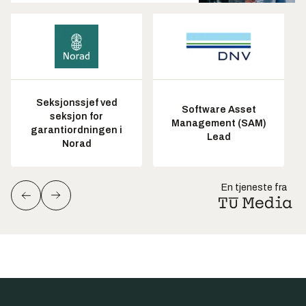
Seksjonssjef ved
Software Asset
seksjon for
Management (SAM)
garantiordningen i
Lead
Norad
En tjeneste fra