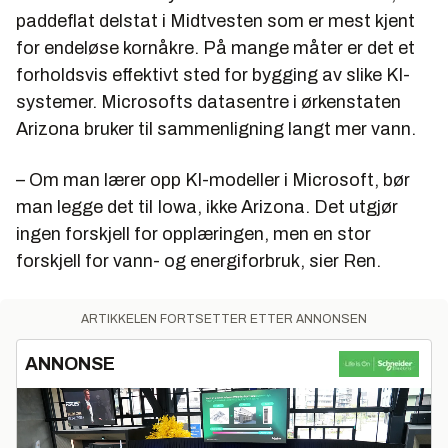
paddeflat delstat i Midtvesten som er mest kjent
for endeløse kornåkre. På mange måter er det et
forholdsvis effektivt sted for bygging av slike KI-
systemer. Microsofts datasentre i ørkenstaten
Arizona bruker til sammenligning langt mer vann.
– Om man lærer opp KI-modeller i Microsoft, bør
man legge det til Iowa, ikke Arizona. Det utgjør
ingen forskjell for opplæringen, men en stor
forskjell for vann- og energiforbruk, sier Ren.
ARTIKKELEN FORTSETTER ETTER ANNONSEN
ANNONSE