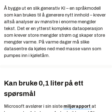
Å bygge ut en slik generativ KI – en språkmodell
som kan brukes til å generere nytt innhold – krever
altså analyser av mønstre i enorme mengder
tekst. Det er en ytterst kompleks dataoperasjon
som krever store mengder strøm og skaper store
mengder varme. På varme dager må slike
datasentre da kjøles ned med masse vann som
pumpes inn i kjøletårn.
Kan bruke 0,1 liter på ett
spørsmål
Microsoft avslører i sin siste
miljørapport
at