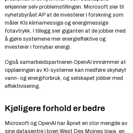
erkjenner selv problemstillingen. Microsoft sier til
nyhetsbyrået AP at de investerer i forskning som
måler KIs klimamessige og energimessige
fotavtrykk. I tillegg sier giganten at de jobber med
å gjøre systemene mer energieffektive og
investerer i fornybar energi.
Også samarbeidspartneren OpenAI innrømmer at
opplæringen av KI-systemer kan medføre skyhøyt
vann- og energiforbruk, og selskapet jobber med
effektivisering.
Kjøligere forhold er bedre
Microsoft og OpenAI har åpnet en stor mengde av
sine datasentre i byen West Des Moines Iowa, en