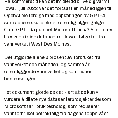
På sommerstid kan det imidlertid bli veldig varmt i
Iowa. I juli 2022 var det fortsatt én måned igjen til
OpenAI ble ferdige med opplæringen av GPT-4,
som senere skulle bli det offentlig tilgjengelige
Chat GPT. Da pumpet Microsoft inn 43,5 millioner
liter vann i sine datasentre i Iowa, ifølge tall fra
vannverket i West Des Moines.
Det utgjorde alene 6 prosent av forbruket fra
vannverket den måneden, og samme år
offentliggjorde vannverket og kommunen
begrensninger.
I et dokument gjorde de det klart at de kun vil
vurdere å tillate nye datasenterprosjekter dersom
Microsoft tar i bruk teknologi som reduserer
vannforbruket betraktelig fra dagens toppnivåer.