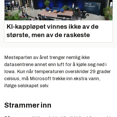
KI‑kappløpet vinnes ikke av de
største, men av de raskeste
Mesteparten av året trenger nemlig ikke
datasentrene annet enn luft for å kjøle seg ned i
Iowa. Kun når temperaturen overskrider 29 grader
celsius, må Microsoft trekke inn ekstra vann,
ifølge selskapet selv.
Strammer inn