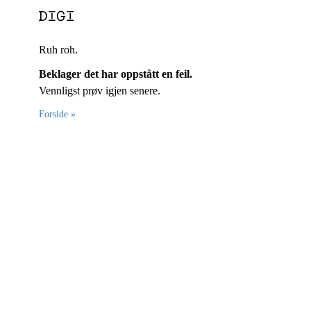
Ruh roh.
Beklager det har oppstått en feil.
Vennligst prøv igjen senere.
Forside »