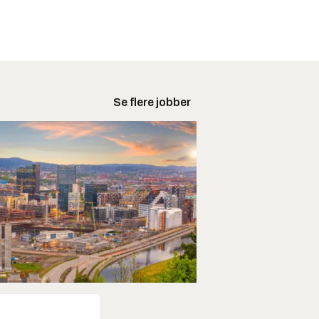
Se flere jobber