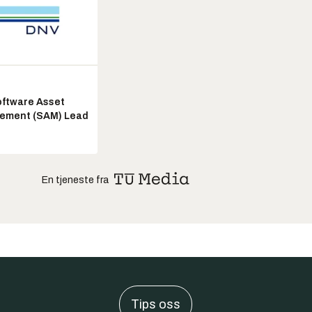
ftware Asset
ement (SAM) Lead
En tjeneste fra
Tips oss