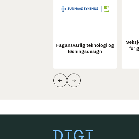
Seksj
Fagansvarlig teknologi og
for 
løsningsdesign