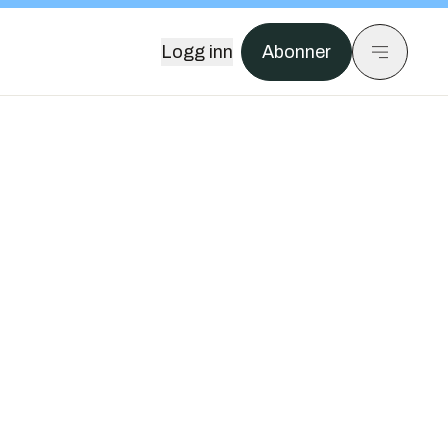
Logg inn
Abonner