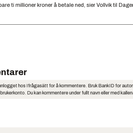
are ti millioner kroner å betale ned, sier Vollvik til Dag
ntarer
nlogget hos Ifrågasätt for å kommentere. Bruk BankID for auto
 brukerkonto. Du kan kommentere under fullt navn eller med kalle