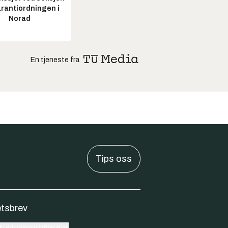
arantiordningen i
Norad
En tjeneste fra
Tips oss
tsbrev