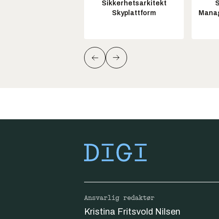
Sikkerhetsarkitekt
S
Skyplattform
Manag
Ansvarlig redaktør
Kristina Fritsvold Nilsen