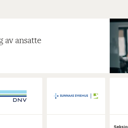
g av ansatte
Seksjo