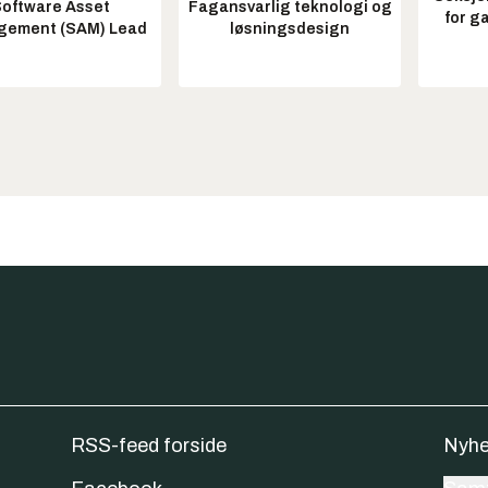
oftware Asset
Fagansvarlig teknologi og
for g
ement (SAM) Lead
løsningsdesign
RSS-feed forside
Nyhe