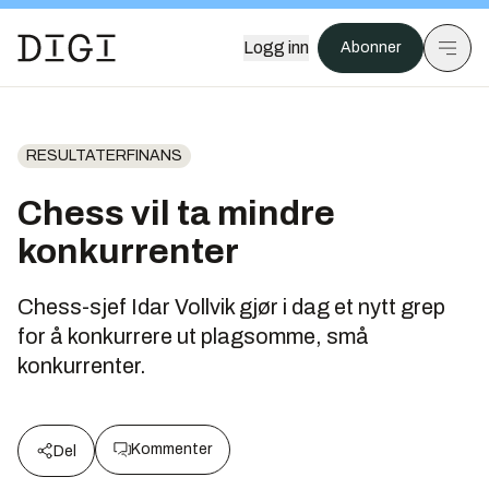
Logg inn
Abonner
RESULTATERFINANS
Chess vil ta mindre
konkurrenter
Chess-sjef Idar Vollvik gjør i dag et nytt grep
for å konkurrere ut plagsomme, små
konkurrenter.
Kommenter
Del