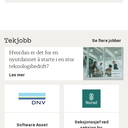
Se flere jobber
Hvordan er det for en
nyutdannet å starte i en stor
teknologibedrift?
Les mer
Seksjonssjef ved
Software Asset
seksjon for