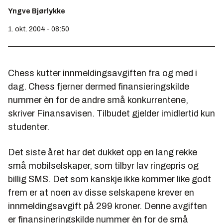
Yngve Bjørlykke
1. okt. 2004 - 08:50
Chess kutter innmeldingsavgiften fra og med i
dag. Chess fjerner dermed finansieringskilde
nummer èn for de andre små konkurrentene,
skriver Finansavisen. Tilbudet gjelder imidlertid kun
studenter.
Det siste året har det dukket opp en lang rekke
små mobilselskaper, som tilbyr lav ringepris og
billig SMS. Det som kanskje ikke kommer like godt
frem er at noen av disse selskapene krever en
innmeldingsavgift på 299 kroner. Denne avgiften
er finansineringskilde nummer èn for de små