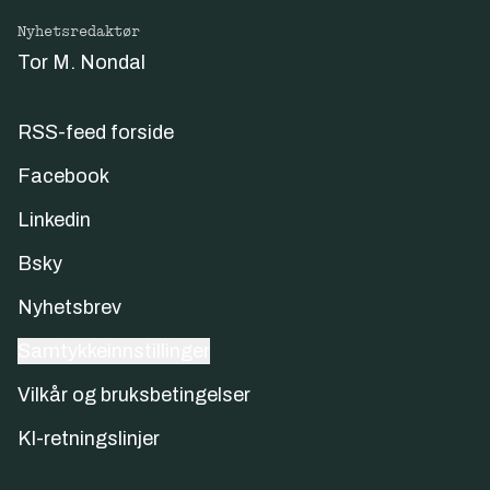
Nyhetsredaktør
Tor M. Nondal
RSS-feed forside
Facebook
Linkedin
Bsky
Nyhetsbrev
Samtykkeinnstillinger
Vilkår og bruksbetingelser
KI-retningslinjer