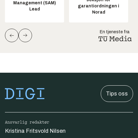
Management (SAM)
garantiordningen i
Lead
Norad
En tjeneste fra
Tips oss
Ansvarlig redaktør
Kristina Fritsvold Nilsen