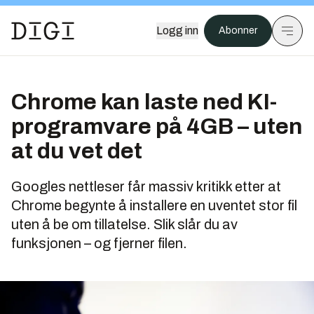
Logg inn
Abonner
Chrome kan laste ned KI-
programvare på 4GB – uten
at du vet det
Googles nettleser får massiv kritikk etter at
Chrome begynte å installere en uventet stor fil
uten å be om tillatelse. Slik slår du av
funksjonen – og fjerner filen.