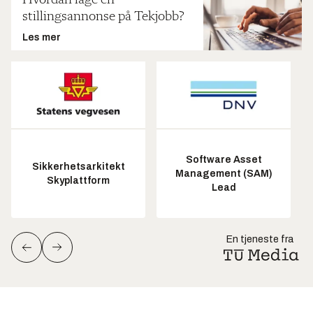
Hvordan lage en
stillingsannonse på Tekjobb?
Les mer
Software Asset
Sikkerhetsarkitekt
Management (SAM)
Skyplattform
Lead
En tjeneste fra