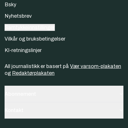
Bsky
Nyhetsbrev
Samtykkeinnstillinger
Vilkår og bruksbetingelser
KI-retningslinjer
All journalistikk er basert på
Vær varsom-plakaten
og
Redaktørplakaten
Abonnement
Kontakt