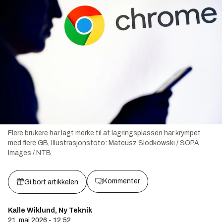
Flere brukere har lagt merke til at lagringsplassen har krympet
med flere GB,
Illustrasjonsfoto:
Mateusz Slodkowski / SOPA
Images / NTB
Kommenter
Gi bort artikkelen
Kalle Wiklund, Ny Teknik
21. mai 2026 - 12:52