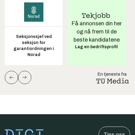
Få annonsen din her
og nå frem til de
Seksjonssjef ved
beste kandidatene
seksjon for
Lag en bedriftsprofil
garantiordningen i
Norad
En tjeneste fra
Tips oss