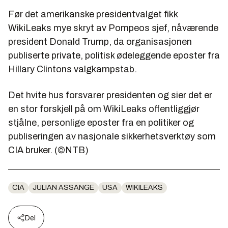
Før det amerikanske presidentvalget fikk
WikiLeaks mye skryt av Pompeos sjef, nåværende
president Donald Trump, da organisasjonen
publiserte private, politisk ødeleggende eposter fra
Hillary Clintons valgkampstab.
Det hvite hus forsvarer presidenten og sier det er
en stor forskjell på om WikiLeaks offentliggjør
stjålne, personlige eposter fra en politiker og
publiseringen av nasjonale sikkerhetsverktøy som
CIA bruker. (©NTB)
CIA
JULIAN ASSANGE
USA
WIKILEAKS
Del