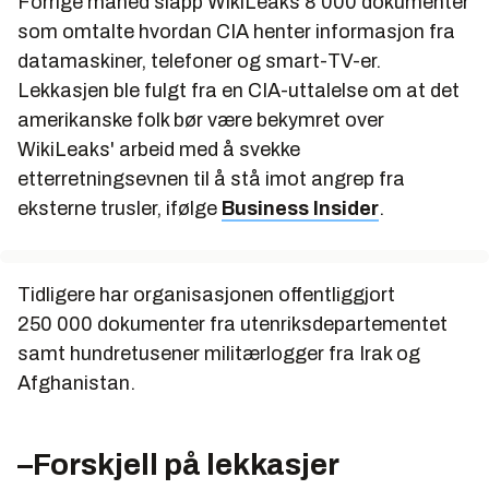
Forrige måned slapp WikiLeaks 8 000 dokumenter
som omtalte hvordan CIA henter informasjon fra
datamaskiner, telefoner og smart-TV-er.
Lekkasjen ble fulgt fra en CIA-uttalelse om at det
amerikanske folk bør være bekymret over
WikiLeaks' arbeid med å svekke
etterretningsevnen til å stå imot angrep fra
eksterne trusler, ifølge
Business Insider
.
Tidligere har organisasjonen offentliggjort
250 000 dokumenter fra utenriksdepartementet
samt hundretusener militærlogger fra Irak og
Afghanistan.
–Forskjell på lekkasjer