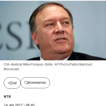
CIA-direktør Mike Pompeo.
Bilde:
AP Photo/Pablo Martinez
Monsivais
Kommenter
Del
NTB
14. apr. 2017 - 08:40