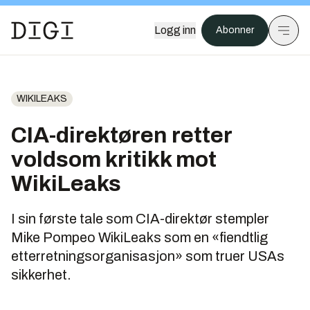
Logg inn
Abonner
WIKILEAKS
CIA-direktøren retter
voldsom kritikk mot
WikiLeaks
I sin første tale som CIA-direktør stempler
Mike Pompeo WikiLeaks som en «fiendtlig
etterretningsorganisasjon» som truer USAs
sikkerhet.