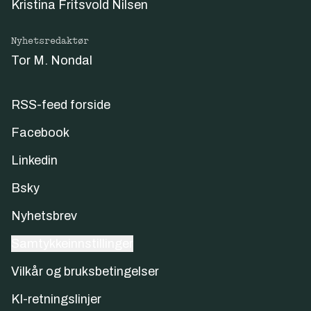
Kristina Fritsvold Nilsen
Nyhetsredaktør
Tor M. Nondal
RSS-feed forside
Facebook
Linkedin
Bsky
Nyhetsbrev
Samtykkeinnstillinger
Vilkår og bruksbetingelser
KI-retningslinjer