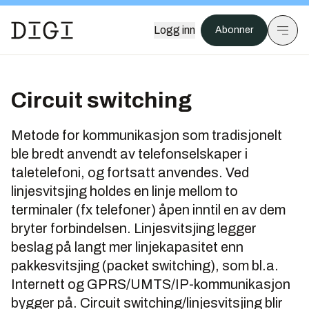
Logg inn
Abonner
Circuit switching
Metode for kommunikasjon som tradisjonelt
ble bredt anvendt av telefonselskaper i
taletelefoni, og fortsatt anvendes. Ved
linjesvitsjing holdes en linje mellom to
terminaler (fx telefoner) åpen inntil en av dem
bryter forbindelsen. Linjesvitsjing legger
beslag på langt mer linjekapasitet enn
pakkesvitsjing (packet switching), som bl.a.
Internett og GPRS/UMTS/IP-kommunikasjon
bygger på. Circuit switching/linjesvitsjing blir