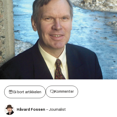
Kommenter
Gi bort artikkelen
Håvard Fossen
– Journalist