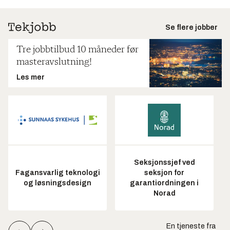
Se flere jobber
Tre jobbtilbud 10 måneder før
masteravslutning!
Les mer
Seksjonssjef ved
Fagansvarlig teknologi
seksjon for
og løsningsdesign
garantiordningen i
Norad
En tjeneste fra