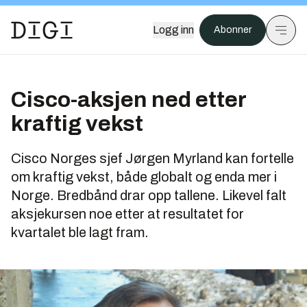
Logg inn
Abonner
Cisco-aksjen ned etter
kraftig vekst
Cisco Norges sjef Jørgen Myrland kan fortelle
om kraftig vekst, både globalt og enda mer i
Norge. Bredbånd drar opp tallene. Likevel falt
aksjekursen noe etter at resultatet for
kvartalet ble lagt fram.