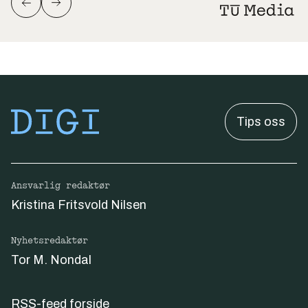
Tips oss
Ansvarlig redaktør
Kristina Fritsvold Nilsen
Nyhetsredaktør
Tor M. Nondal
RSS-feed forside