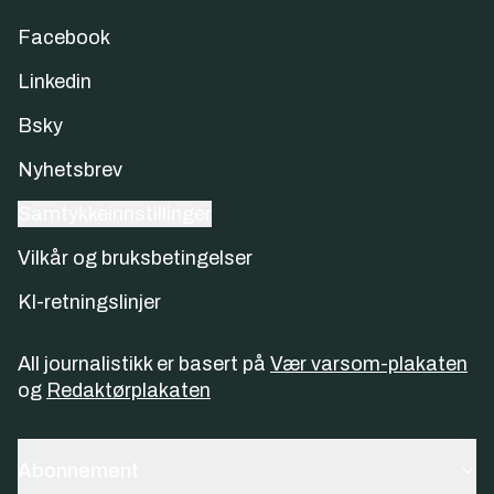
Facebook
Linkedin
Bsky
Nyhetsbrev
Samtykkeinnstillinger
Vilkår og bruksbetingelser
KI-retningslinjer
All journalistikk er basert på
Vær varsom-plakaten
og
Redaktørplakaten
Abonnement