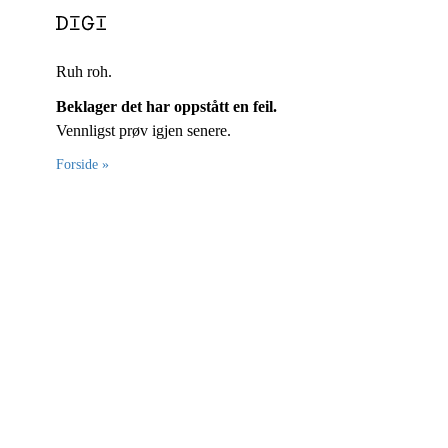
Ruh roh.
Beklager det har oppstått en feil.
Vennligst prøv igjen senere.
Forside »