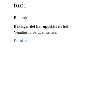
Ruh roh.
Beklager det har oppstått en feil.
Vennligst prøv igjen senere.
Forside »