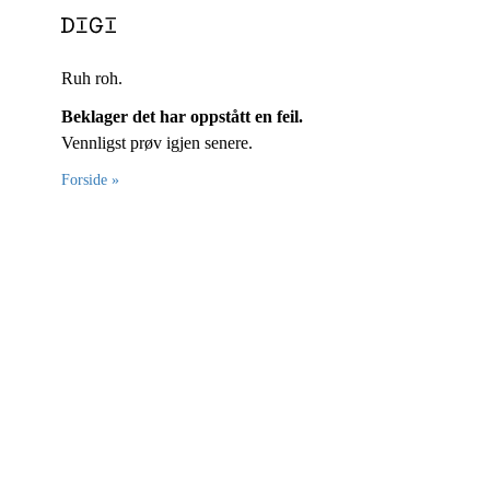
Ruh roh.
Beklager det har oppstått en feil.
Vennligst prøv igjen senere.
Forside »