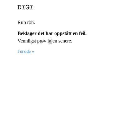
Ruh roh.
Beklager det har oppstått en feil.
Vennligst prøv igjen senere.
Forside »